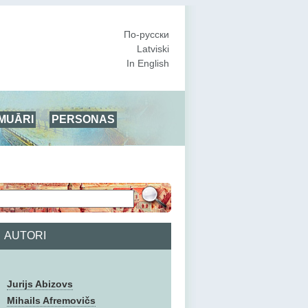
По-русски
Latviski
In English
MUĀRI
PERSONAS
AUTORI
Jurijs Abizovs
Mihails Afremovičs