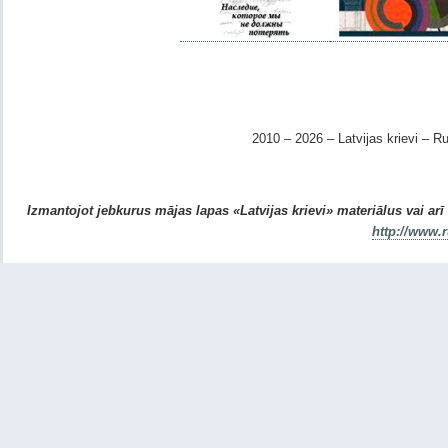
2010 – 2026 – Latvijas krievi – Ru
Izmantojot jebkurus mājas lapas «Latvijas krievi» materiālus vai arī r
http://www.r