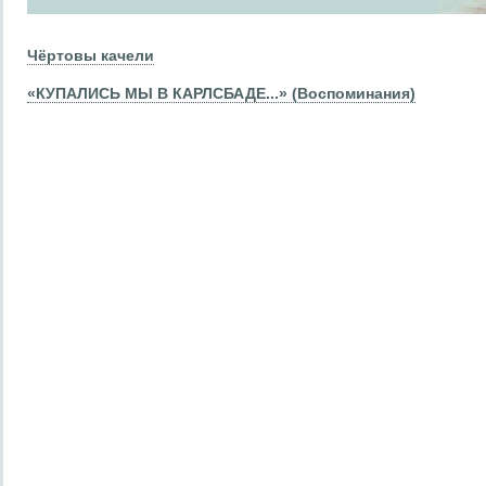
Чёртовы качели
«КУПАЛИСЬ МЫ В КАРЛСБАДЕ...» (Воспоминания)