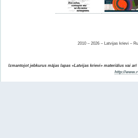
2010 – 2026 – Latvijas krievi – Ru
Izmantojot jebkurus mājas lapas «Latvijas krievi» materiālus vai arī r
http://www.r