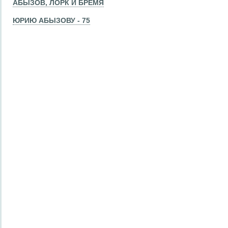
АБЫЗОВ, ЛОРК И БРЕМЯ
ЮРИЮ АБЫЗОВУ - 75