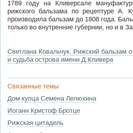
1789 году на Кливерсале мануфактур
рижского бальзама по рецептуре А. К
производила бальзам до 1808 года. Бал
только во внутренние губернии, но и в З
Светлана Ковальчук. Рижский бальзам 
и судьба острова имени Д.Кливера
Связанные темы
Дом купца Семена Лелюхина
Иоганн Кристоф Бротце
Рижская цитадель