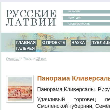
ГЛАВНАЯ
О ПРОЕКТЕ
НАУКА
ПУБЛИЦ
ГАЛЕРЕЯ
Главная
> Темы >
18 век
Панорама Кливерсал
Панорама Кливерсалы. Рисун
Удачливый торговец пе
Смоленской губернии, Семё