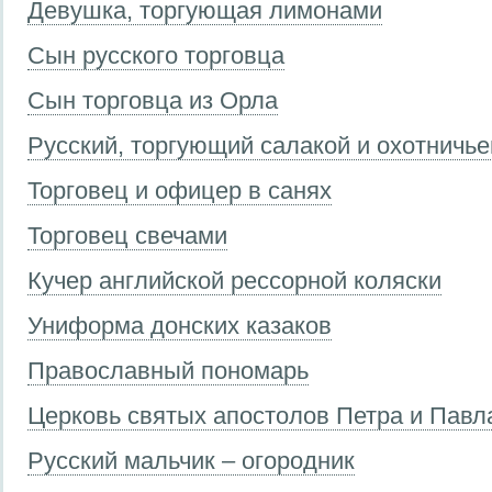
Девушка, торгующая лимонами
Сын русского торговца
Сын торговца из Орла
Русский, торгующий салакой и охотничь
Торговец и офицер в санях
Торговец свечами
Кучер английской рессорной коляски
Униформа донских казаков
Православный пономарь
Церковь святых апостолов Петра и Павла
Русский мальчик – огородник