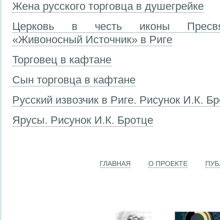
Жена русского торговца в душегрейке
Церковь в честь иконы Пресвя
«Живоносный Источник» в Риге
Торговец в кафтане
Сын торговца в кафтане
Русский извозчик в Риге. Рисунок И.К. Б
Ярусы. Рисунок И.К. Бротце
ГЛАВНАЯ
О ПРОЕКТЕ
ПУБ