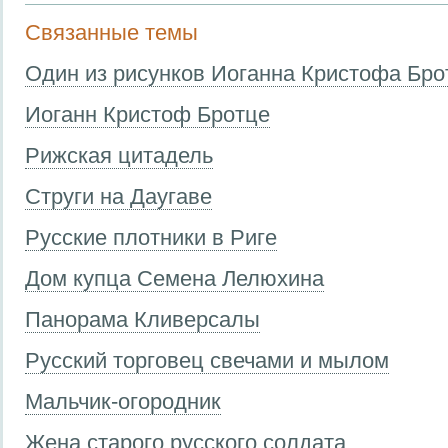
Связанные темы
Один из рисунков Иоганна Кристофа Бро
Иоганн Кристоф Бротце
Рижская цитадель
Струги на Даугаве
Русские плотники в Риге
Дом купца Семена Лелюхина
Панорама Кливерсалы
Русский торговец свечами и мылом
Мальчик-огородник
Жена старого русского солдата