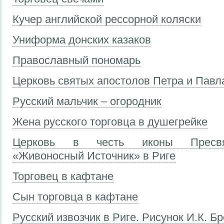
Кучер английской рессорной коляски
Униформа донских казаков
Православный пономарь
Церковь святых апостолов Петра и Павла
Русский мальчик – огородник
Жена русского торговца в душегрейке
Церковь в честь иконы Пресвя
«Живоносный Источник» в Риге
Торговец в кафтане
Сын торговца в кафтане
Русский извозчик в Риге. Рисунок И.К. Б