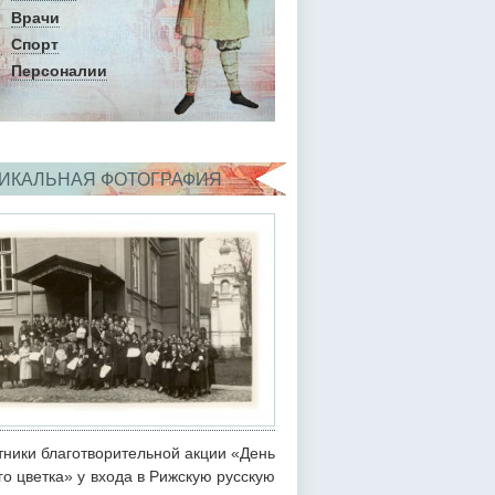
Врачи
Спорт
Персоналии
ИКАЛЬНАЯ ФОТОГРАФИЯ
тники благотворительной акции «День
го цветка» у входа в Рижскую русскую