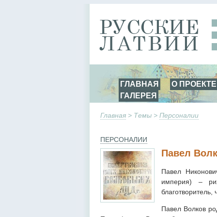
ГЛАВНАЯ
О ПРОЕКТЕ
ГАЛЕРЕЯ
Главная
> Темы >
Персоналии
ПЕРСОНАЛИИ
Павел Вол
Павел Никонови
империя) – ри
благотворитель,
Павел Волков ро