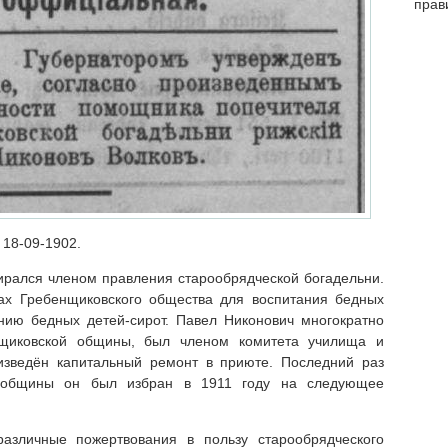
прав
1, 18-09-1902.
бирался членом правления старообрядческой богадельни.
ах Гребенщиковского общества для воспитания бедных
нию бедных детей-сирот. Павел Никонович многократно
нщиковской общины, был членом комитета училища и
зведён капитальный ремонт в приюте. Последний раз
й общины он был избран в 1911 году на следующее
азличные пожертвования в пользу старообрядческого