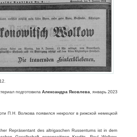
12.
териал подготовила
Александра Яковлева
, январь 2023
ти П.Н. Волкова появился некролог в рижской немецкой
cher Repräsentant des altrigaschen Russentums ist in dem
gaschen Gesellschaft gegenseitigen Kredits, Paul Wolkow,