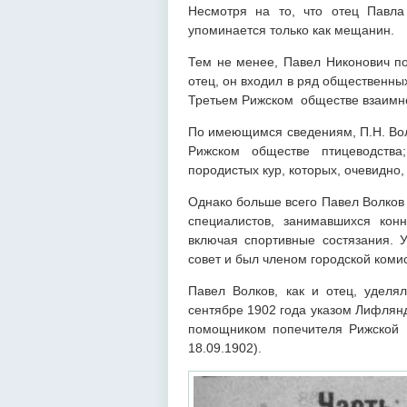
Несмотря на то, что отец Павла
упоминается только как мещанин.
Тем не менее, Павел Никонович по
отец, он входил в ряд общественны
Третьем Рижском обществе взаимно
По имеющимся сведениям, П.Н. Вол
Рижском обществе птицеводства
породистых кур, которых, очевидно,
Однако больше всего Павел Волков 
специалистов, занимавшихся кон
включая спортивные состязания. У
совет и был членом городской коми
Павел Волков, как и отец, удел
сентябре 1902 года указом Лифлянд
помощником попечителя Рижской 
18.09.1902).