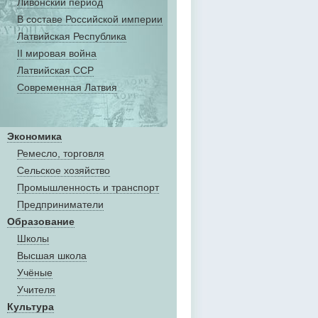
Ливонский период
В составе Российской империи
Латвийская Республика
II мировая война
Латвийская ССР
Современная Латвия
Экономика
Ремесло, торговля
Сельское хозяйство
Промышленность и транспорт
Предприниматели
Образование
Школы
Высшая школа
Учёные
Учителя
Культура