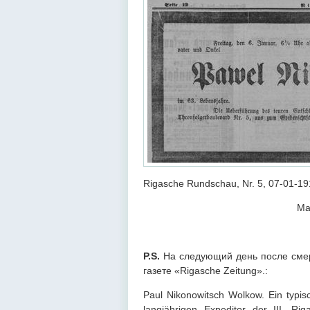
Rigasche Rundschau, Nr. 5, 07-01-19
Ма
P.S.
На следующий день после смер
газете «Rigasche Zeitung».:
Paul Nikonowitsch Wolkow. Ein typis
langjährigen Expeditor der III. Ri