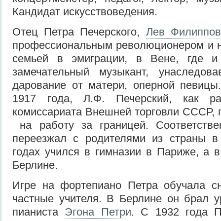
Кандидат искусствоведения.
Отец Петра Печерского,
Лев Филиппов
профессиональным революционером и н
семьей в эмиграции, в Вене, где и
замечательный музыкант, унаследов
дарование от матери, оперной певицы
1917 года, Л.Ф. Печерский, как ра
комиссариата Внешней торговли СССР, 
на работу за границей. Соответств
переезжал с родителями из страны в 
годах учился в гимназии в Париже, а в
Берлине.
Игре на фортепиано Петра обучала сн
частные учителя. В Берлине он брал у
пианиста
Эгона Петри
. С 1932 года П