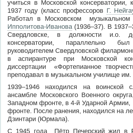
учиться в Московской консерватории, 
1937 году (класс профессоров
Г. Нейга
Работал в Московском музыкальном
Ипполитова-Иванова
(1936–37). В 1937–
Свердловске, в должности и.о. д
консерватории, параллельно был
руководителем Свердловской филармонии
в аспирантуре при Московской кон
диссертации «Фортепианное творчест
преподавал в музыкальном училище им.
1939–1946 находился на воинской с
ансамбле Московского Военного округа
Западном фронте, в 4-й Ударной Армии,
фронте. После ранения, находился на ле
Дзинтари (Юрмала).
С 1945 года Пётр Печерский жил в Ри