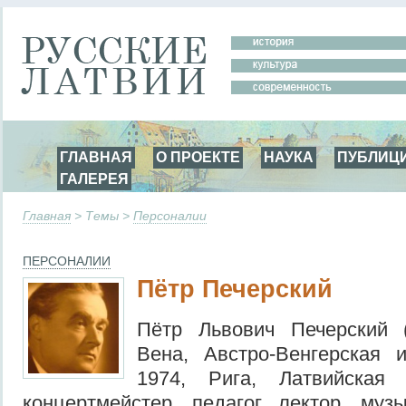
ГЛАВНАЯ
О ПРОЕКТЕ
НАУКА
ПУБЛИЦ
ГАЛЕРЕЯ
Главная
> Темы >
Персоналии
ПЕРСОНАЛИИ
Пётр Печерский
Пётр Львович Печерский 
Вена, Австро-Венгерская
1974, Рига, Латвийская
концертмейстер, педагог, лектор, муз