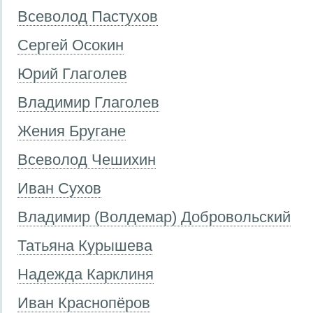
Всеволод Пастухов
Сергей Осокин
Юрий Глаголев
Владимир Глаголев
Жения Бругане
Всеволод Чешихин
Иван Сухов
Владимир (Волдемар) Добровольский
Татьяна Курышева
Надежда Карклиня
Иван Краснопёров