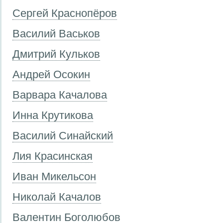
Сергей Краснопёров
Василий Васьков
Дмитрий Кульков
Андрей Осокин
Варвара Качалова
Инна Крутикова
Василий Синайский
Лия Красинская
Иван Микельсон
Николай Качалов
Валентин Боголюбов