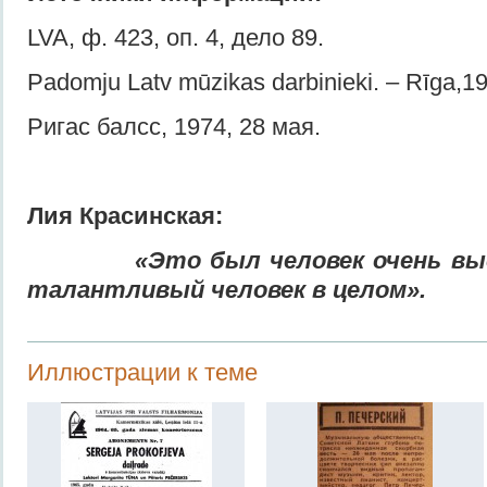
LVA, ф. 423, оп. 4, дело 89.
Padomju Latv mūzikas darbinieki. – Rīga,19
Ригас балсс, 1974, 28 мая.
Лия Красинская:
«Это был человек очень вы
талантливый человек в целом».
Иллюстрации к теме