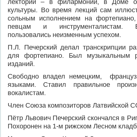
лектории – в филармонии, в Доме о
культуры. Во время лекций сам иллюс
сольным исполнением на фортепиано,
певцам и инструменталистам. Е
пользовались неизменным успехом.
П.Л. Печерский делал транскрипции р
для фортепиано. Был музыкальным р
изданий.
Свободно владел немецким, француз
языками. Ставил правильное прои
вокалистам.
Член Союза композиторов Латвийской ССР
Пётр Львович Печерский скончался в Риг
Похоронен на 1-м рижском Лесном клад