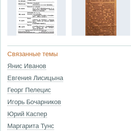
Связанные темы
Янис Иванов
Евгения Лисицына
Георг Пелецис
Игорь Бочарников
Юрий Каспер
Маргарита Тунс