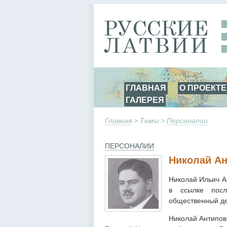
ГЛАВНАЯ
О ПРОЕКТЕ
ГАЛЕРЕЯ
Главная
> Темы >
Персоналии
ПЕРСОНАЛИИ
Николай А
Николай Ильич А
в ссылке посл
общественный де
Николай Антипов 