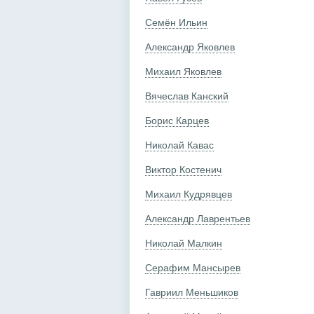
Семён Ильин
Александр Яковлев
Михаил Яковлев
Вячеслав Канский
Борис Карцев
Николай Кавас
Виктор Костенич
Михаил Кудрявцев
Александр Лаврентьев
Николай Малкин
Серафим Мансырев
Гавриил Меньшиков