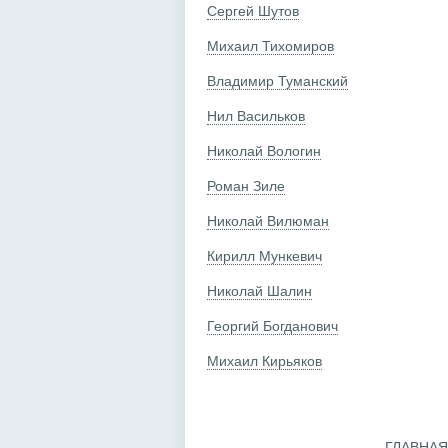
Сергей Шутов
Михаил Тихомиров
Владимир Туманский
Нил Васильков
Николай Вологин
Роман Зиле
Николай Вилюман
Кирилл Мункевич
Николай Шалин
Георгий Богданович
Михаил Кирьяков
ГЛАВНАЯ