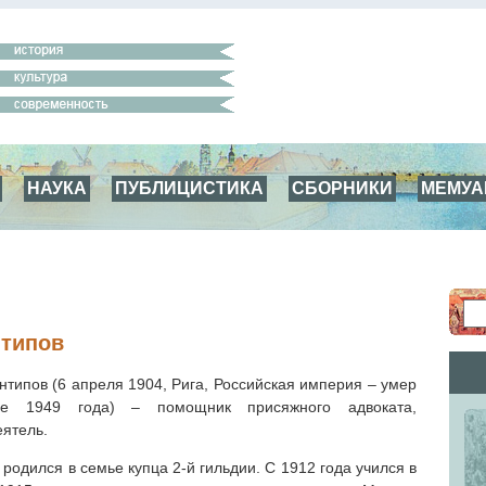
НАУКА
ПУБЛИЦИСТИКА
СБОРНИКИ
МЕМУ
нтипов
нтипов (6 апреля 1904, Рига, Российская империя – умер
е 1949 года) – помощник присяжного адвоката,
ятель.
родился в семье купца 2-й гильдии. С 1912 года учился в