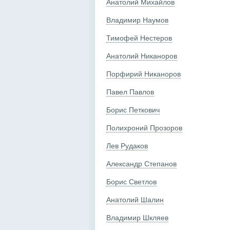
Анатолий Михайлов
Владимир Наумов
Тимофей Нестеров
Анатолий Никаноров
Порфирий Никаноров
Павел Павлов
Борис Петкович
Полихроний Прозоров
Лев Рудаков
Александр Степанов
Борис Светлов
Анатолий Шалин
Владимир Шкляев