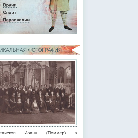
Врачи
Спорт
Персоналии
ИКАЛЬНАЯ ФОТОГРАФИЯ
иепископ Иоанн (Поммер) в