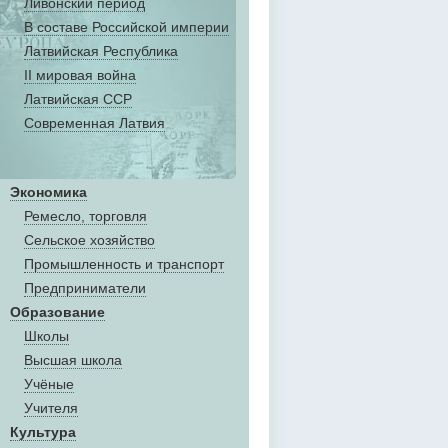
Ливонский период
В составе Российской империи
Латвийская Республика
II мировая война
Латвийская ССР
Современная Латвия
Экономика
Ремесло, торговля
Сельское хозяйство
Промышленность и транспорт
Предприниматели
Образование
Школы
Высшая школа
Учёные
Учителя
Культура