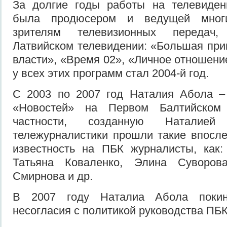
За долгие годы работы на телевиде
была продюсером и ведущей многи
зрителям телевизионных передач
Латвийском телевидении: «Большая при
власти», «Время 02», «Личное отношени
у всех этих программ стал 2004-й год.
С 2003 по 2007 год Наталия Абола –
«Новостей» на Первом Балтийском
частности, созданную Наталие
тележурналистики прошли такие впосл
известность на ПБК журналисты, как:
Татьяна Коваленко, Элина Суворова
Смирнова и др.
В 2007 году Наталиа Абола покин
несогласия с политикой руководства ПБК