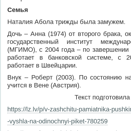
Семья
Наталия Абола трижды была замужем.
Дочь – Анна (1974) от второго брака, 
государственный институт междуна
(МГИМО), с 2004 года – по завершении
работает в банковской системе, с 
работает в Швейцарии.
Внук – Роберт (2003). По состоянию н
учится в Вене (Австрия).
Текст подготовил
https://lz.lv/p/v-zashchitu-pamiatnika-pushk
-vyshla-na-odinochnyi-piket-780259