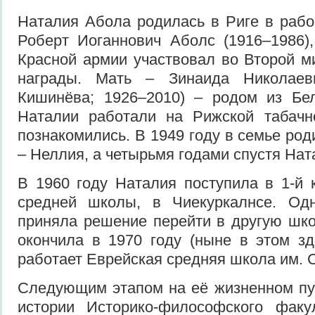
Наталия Абола родилась в Риге в рабо
Роберт Иоганнович Аболс (1916–1986)
Красной армии участвовал во Второй м
награды. Мать – Зинаида Николаев
Кишинёва; 1926–2010) – родом из Бел
Наталии работали на Рижской табачн
познакомились. В 1949 году в семье ро
– Неллия, а четырьмя годами спустя Нат
В 1960 году Наталия поступила в 1-й 
средней школы, в Чиекуркалнсе. Од
приняла решение перейти в другую шко
окончила в 1970 году (ныне в этом з
работает Еврейская средняя школа им. С
Следующим этапом на её жизненном пу
истории Историко-философского факул