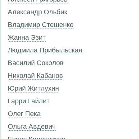
Александр Ольбик
Владимир Стешенко
Жанна Эзит
Людмила Прибыльская
Василий Соколов
Николай Кабанов
Юрий Житлухин
Гарри Гайлит
Олег Пека
Ольга Авдевич