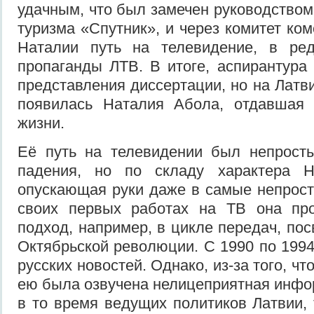
удачным, что был замечен руководство
туризма «Спутник», и через комитет ко
Наталии путь на телевидение, в ре
пропаганды ЛТВ. В итоге, аспирантура
представления диссертации, но на Латв
появилась Наталия Абола, отдавшая
жизни.
Её путь на телевидении был непрост
падения, но по складу характера Н
опускающая руки даже в самые непрос
своих первых работах на ТВ она про
подход, например, в цикле передач, по
Октябрьской революции. С 1990 по 1994
русских новостей. Однако, из-за того, ч
ею была озвучена нелицеприятная инфо
в то время ведущих политиков Латвии, 