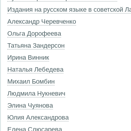
Издания на русском языке в советской Л
Александр Черевченко
Ольга Дорофеева
Татьяна Зандерсон
Ирина Винник
Наталья Лебедева
Михаил Бомбин
Людмила Нукневич
Элина Чуянова
Юлия Александрова
Елена Слюсарева