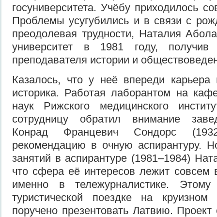
госуниверситета. Учёбу приходилось со
Проблемы усугубились и в связи с рож
преодолевая трудности, Наталия Абол
университет в 1981 году, получив 
преподавателя истории и обществоведен
Казалось, что у неё впереди карьера
историка. Работая лаборантом на каф
наук Рижского медицинского инстит
сотрудницу обратил внимание зав
Конрад Францевич Сондорс (193
рекомендацию в очную аспирантуру. Н
занятий в аспирантуре (1981–1984) Нат
что сфера её интересов лежит совсем в
именно в тележурналистике. Этому
туристической поездке на круизном
поручено презентовать Латвию. Проект 