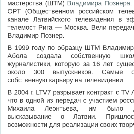
мастерства (ШТМ)
Владимира Познера
.
ОРТ (Общественном российском теле
канале Латвийского телевидения в 
телемост Рига — Москва. Вели переда
Владимир Познер.
В 1999 году по образцу ШТМ Владимир
Абола создала собственную школ
журналистики, которую за 16 лет суще
около 300 выпускников. Самые с
собственную карьеру на телевидении.
В 2004 г. LTV7 разрывает контракт с TV 
что в одной из передач с участием рос
Михаила Леонтьева, им было д
высказывание о Латвии. Пришло
возможности для реализации своих твор