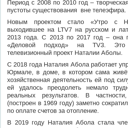
Период с 2008 по 2010 год – творческа
пустоты существования вне телеэфира.
Новым проектом стало «Утро с На
выходившее на LTV7 на русском и ла
2013 года. С 2013 по 2017 год – она
«Деловой подход» на TV3. Это
телевизионный проект Наталии Аболы.
С 2018 года Наталия Абола работает у
Юрмале, в доме, в котором сама живёт
хозяйственная деятельность ей под сил
ей удалось преодолеть немало труд
реальных результатов. В частности
(построен в 1969 году) заметно сократ
по оплате счетов за отопление.
В 2019 году Наталия Абола стала чл