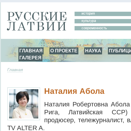
ГЛАВНАЯ
О ПРОЕКТЕ
НАУКА
ПУБЛИЦ
ГАЛЕРЕЯ
Главная
Наталия Абола
Наталия Робертовна Абола
Рига, Латвийская ССР)
продюсер, тележурналист, 
TV ALTER A.