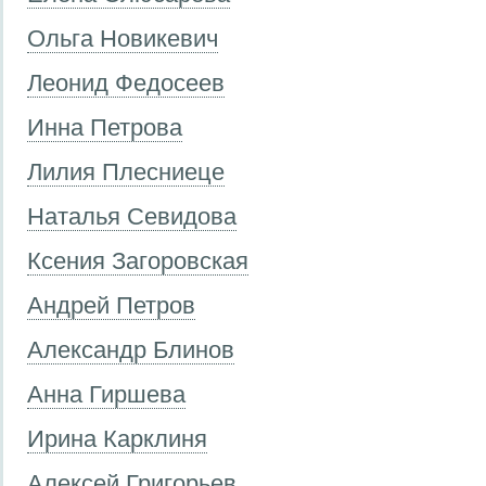
Ольга Новикевич
Леонид Федосеев
Инна Петрова
Лилия Плесниеце
Наталья Севидова
Ксения Загоровская
Андрей Петров
Александр Блинов
Анна Гиршева
Ирина Карклиня
Алексей Григорьев