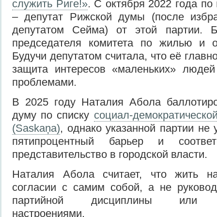
служить Риге!»
. С октября 2022 года по
– депутат Рижской думы (после избр
депутатом Сейма) от этой партии. 
председателя комитета по жилью и 
Будучи депутатом считала, что её главн
защита интересов «маленьких» людей
проблемами.
В 2025 году Наталия Абола баллотир
думу по списку
социал-демократической
(Saskaņa)
, однако указанной партии не
пятипроцентный барьер и соответ
представительство в городской власти.
Наталия Абола считает, что жить н
согласии с самим собой, а не руково
партийной дисциплины или го
настроениями.