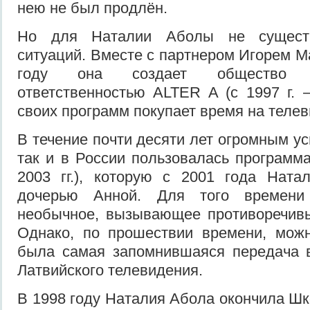
нею не был продлён.
Но для Наталии Аболы не существ
ситуаций. Вместе с партнером Игорем 
году она создает общество с
ответственностью ALTER A (с 1997 г. –
своих программ покупает время на телев
В течение почти десяти лет огромным ус
так и в России пользовалась программ
2003 гг.), которую c 2001 года Ната
дочерью Анной. Для того времени
необычное, вызывающее противоречивы
Однако, по прошествии времени, можн
была самая запомнившаяся передача в
Латвийского телевидения.
В 1998 году Наталия Абола окончила Шк