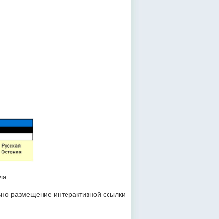
via
льно размещение интерактивной ссылки