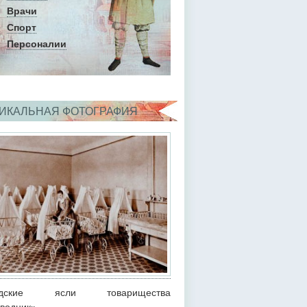
Врачи
Спорт
Персоналии
ИКАЛЬНАЯ ФОТОГРАФИЯ
одские ясли товарищества