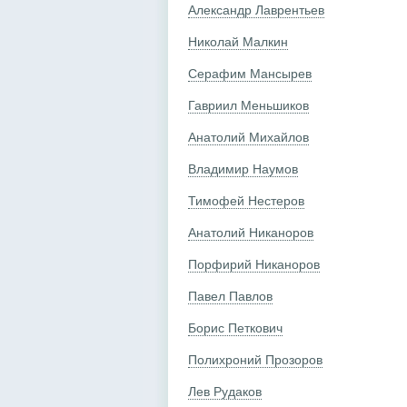
Александр Лаврентьев
Николай Малкин
Серафим Мансырев
Гавриил Меньшиков
Анатолий Михайлов
Владимир Наумов
Тимофей Нестеров
Анатолий Никаноров
Порфирий Никаноров
Павел Павлов
Борис Петкович
Полихроний Прозоров
Лев Рудаков