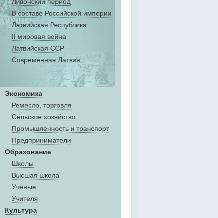
Ливонский период
В составе Российской империи
Латвийская Республика
II мировая война
Латвийская ССР
Современная Латвия
Экономика
Ремесло, торговля
Сельское хозяйство
Промышленность и транспорт
Предприниматели
Образование
Школы
Высшая школа
Учёные
Учителя
Культура