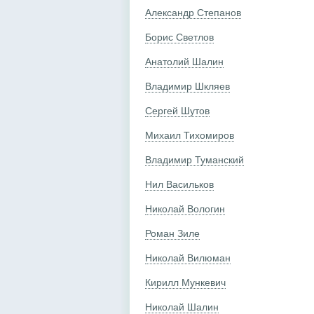
Александр Степанов
Борис Светлов
Анатолий Шалин
Владимир Шкляев
Сергей Шутов
Михаил Тихомиров
Владимир Туманский
Нил Васильков
Николай Вологин
Роман Зиле
Николай Вилюман
Кирилл Мункевич
Николай Шалин