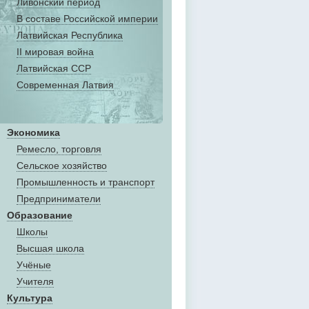
Ливонский период
В составе Российской империи
Латвийская Республика
II мировая война
Латвийская ССР
Современная Латвия
Экономика
Ремесло, торговля
Сельское хозяйство
Промышленность и транспорт
Предприниматели
Образование
Школы
Высшая школа
Учёные
Учителя
Культура