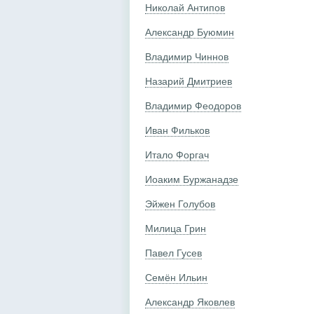
Николай Антипов
Александр Буюмин
Владимир Чиннов
Назарий Дмитриев
Владимир Феодоров
Иван Фильков
Итало Форгач
Иоаким Буржанадзе
Эйжен Голубов
Милица Грин
Павел Гусев
Семён Ильин
Александр Яковлев