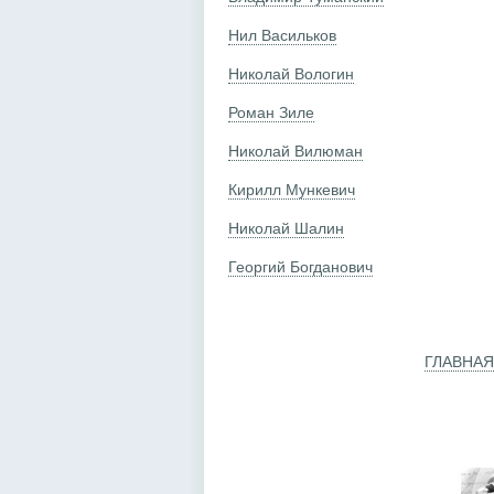
Нил Васильков
Николай Вологин
Роман Зиле
Николай Вилюман
Кирилл Мункевич
Николай Шалин
Георгий Богданович
ГЛАВНАЯ