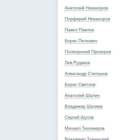
Анатолий Никаноров
Порфирий Никаноров
Павел Павлов
Борис Петкович
Полихроний Прозоров
Лев Рудаков
Александр Степанов
Борис Светлов
Анатолий Шалин
Владимир Шкляев
Сергей Шутов
Михаил Тихомиров
Владимир Туманский