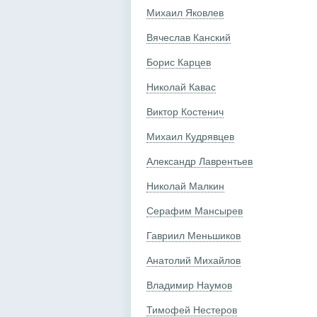
Михаил Яковлев
Вячеслав Канский
Борис Карцев
Николай Кавас
Виктор Костенич
Михаил Кудрявцев
Александр Лаврентьев
Николай Малкин
Серафим Мансырев
Гавриил Меньшиков
Анатолий Михайлов
Владимир Наумов
Тимофей Нестеров