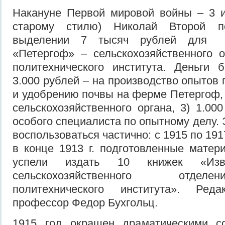
Накануне Первой мировой войны – 3 и
старому стилю) Николай Второй п
выделении 7 тысяч рублей для 
«Петергоф» – сельскохозяйственного 
политехнического института. Деньги 
3.000 рублей – на производство опытов
и удобрению почвы на ферме Петергоф, 
сельскохозяйственного органа, 3) 1.00
особого специалиста по опытному делу.
воспользоваться частично: с 1915 по 191
в конце 1913 г. подготовленные матер
успели издать 10 книжек «Из
сельскохозяйственного отдел
политехнического института». Реда
профессор Федор Бухгольц.
1915 год окрашен драматическими с