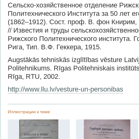
Сельско-хозяйственное отделение Рижск
Политехнического Института за 50 лет е
(1862–1912). Сост. проф. В. фон Книрим,
// Известия и труды сельскохозяйственно
Рижского Политехнического института. Г
Рига, Тип. В.Ф. Геккера, 1915.
Augstākās tehniskās izglītības vēsture Latvi
Politehnikums. Rīgas Politehniskais institū
Rīga, RTU, 2002.
http://www.llu.lv/vesture-un-personibas
Иллюстрации к теме