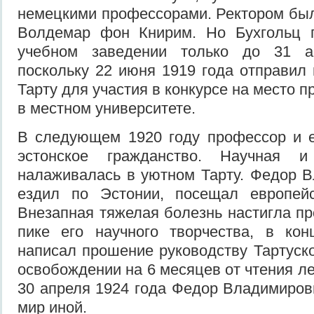
немецкими профессорами. Ректором бы
Волдемар фон Книрим. Но Бухгольц 
учебном заведении только до 31 ав
поскольку 22 июня 1919 года отправил 
Тарту для участия в конкурсе на место 
в местном университете.
В следующем 1920 году профессор и е
эстонское гражданство. Научная 
налаживалась в уютном Тарту. Федор 
ездил по Эстонии, посещал европейс
Внезапная тяжелая болезнь настигла п
пике его научного творчества, в кон
написал прошение руководству Тартуско
освобождении на 6 месяцев от чтения ле
30 апреля 1924 года Федор Владимиров
мир иной.