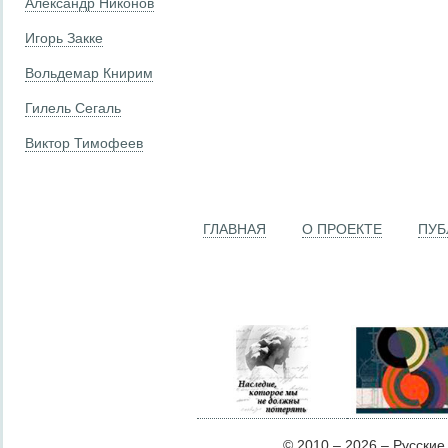
Александр Никонов
Игорь Закке
Вольдемар Книрим
Гилель Сегаль
Виктор Тимофеев
ГЛАВНАЯ
О ПРОЕКТЕ
ПУБ
© 2010 – 2026 – Русские Л