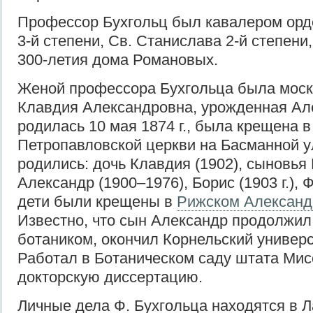
Профессор Бухгольц был кавалером орде
3-й степени, Св. Станислава 2-й степени
300-летия дома Романовых.
Женой профессора Бухгольца была моск
Клавдия Александровна, урожденная Ал
родилась 10 мая 1874 г., была крещена 
Петропавловской церкви на Басманной у
родились: дочь Клавдия (1902), сыновья
Александр (1900–1976), Борис (1903 г.), Ф
дети были крещены в
Рижском Александ
Известно, что сын Александр продолжил 
ботаником, окончил Корнельский универс
Работал в Ботаническом саду штата Мис
докторскую диссертацию.
Личные дела Ф. Бухгольца находятся в 