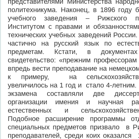
представителями Министерства народн
политехникума. Наконец, в 1896 году 
учебного заведения – Рижского п
Институтом с правами и обязанностям
технических учебных заведений России
частично на русский язык по естеств
предметам. Кстати, в документа
свидетельство: «прежним профессорам
впредь вести преподавание на немецком
к примеру, на сельскохозяйств
увеличилось на 1 год и стало 4-летним
экзамена составляли две диссерт
организации имения и научная ра
естественных и сельскохозяйстве
Подобное расширение программы отд
специальных предметов призвало в Р
преподавателей, среди коих оказался 