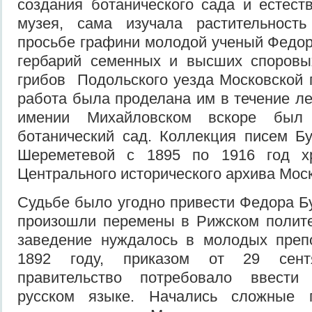
создания ботанического сада и естеств
музея, сама изучала растительност
просьбе графини молодой ученый Федор
гербарий семенных и высших споровых
грибов Подольского уезда Московской 
работа была проделана им в течение лет
имении Михайловском вскоре был
ботанический сад. Коллекция писем Б
Шереметевой с 1895 по 1916 год х
Центрального исторического архива Мос
Судьбе было угодно привести Федора Бу
произошли перемены в Рижском полите
заведение нуждалось в молодых преп
1892 году, приказом от 29 сент
правительство потребовало ввести
русском языке. Начались сложные 