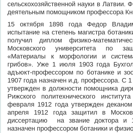
сельскохозяйственной науки в Латвии. 
деятельным помощником профессора Кн
15 октября 1898 года Федор Влади
испытание на степень магистра ботаник
получил диплом физико-математиче
Московского университета по защ
«Материалы к морфологии и систе
грибов». Уже 1 июля 1903 года Бухго
адъюкт-профессором по ботанике и зо
1907 года назначен и.д. профессора. С 1
утвержден в должности помощника дире
Рижского политехнического институ
февраля 1912 года утвержден деканом
апреля 1912 года защитил в Москов
диссертацию на звание доктора и 
назначен профессором ботаники и физио