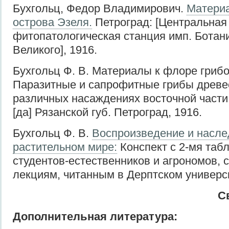
Бухгольц, Федор Владимирович.
Материа
острова Эзеля.
Петроград: [Центральная
фитопатологическая станция имп. Ботан
Великого], 1916.
Бухгольц Ф. В. Материалы к флоре грибо
Паразитные и сапрофитные грибы древе
различных насаждениях восточной части 
[да] Рязанской губ. Петроград, 1916.
Бухгольц Ф. В.
Воспроизведение и насле
растительном мире:
Конспект с 2-мя таб
студентов-естественников и агрономов, 
лекциям, читанным в Дерптском универси
С
Дополнительная литература: