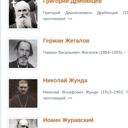
Григорий Дрибинцев
Григорий Дионисиевичч Дрибинцев (
протоиерей. >>
Герман Жегалов
Герман Васильевич Жегалов (1884–1955) – 
Николай Жунда
Николай Иосифович Жунда (1913–1953, 
протоиерей. >>
Иоанн Журавский