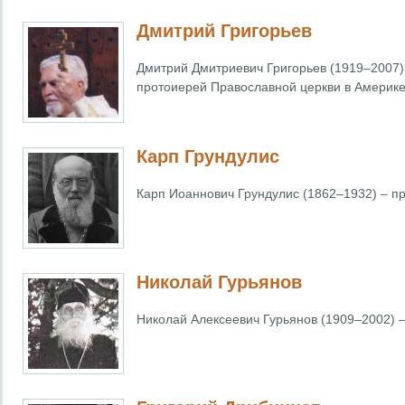
Дмитрий Григорьев
Дмитрий Дмитриевич Григорьев (1919–2007
протоиерей Православной церкви в Америке
Карп Грундулис
Карп Иоаннович Грундулис (1862–1932) – п
Николай Гурьянов
Николай Алексеевич Гурьянов (1909–2002) –