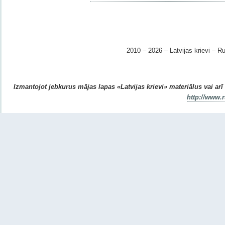
2010 – 2026 – Latvijas krievi – Ru
Izmantojot jebkurus mājas lapas «Latvijas krievi» materiālus vai arī r
http://www.r