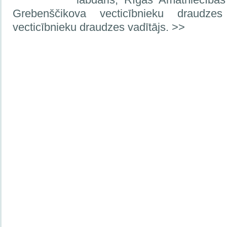
Grebenščikova vecticībnieku draudzes
vecticībnieku draudzes vadītājs. >>