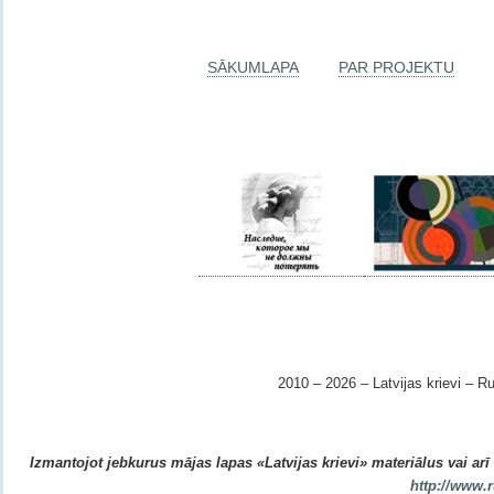
SĀKUMLAPA
PAR PROJEKTU
2010 – 2026 – Latvijas krievi – Ru
Izmantojot jebkurus mājas lapas «Latvijas krievi» materiālus vai arī r
http://www.r