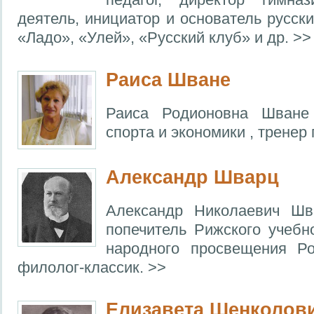
деятель, инициатор и основатель русск
«Ладо», «Улей», «Русский клуб» и др. >>
Раиса Шване
Раиса Родионовна Шване 
спорта и экономики , тренер
Александр Шварц
Александр Николаевич Шв
попечитель Рижского учебно
народного просвещения Ро
филолог-классик. >>
Елизавета Шенколов