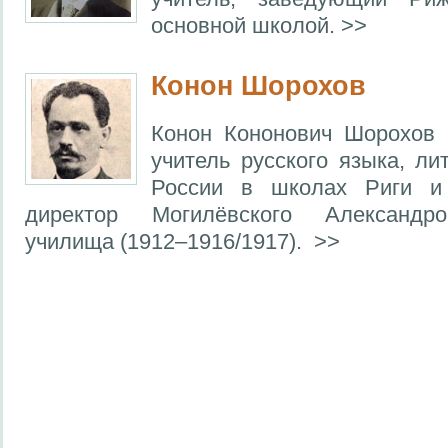
основной школой. >>
Конон Шорохов
Конон Кононович Шорохов (
учитель русского языка, ли
России в школах Риги и 
директор Могилёвского Александро
училища (1912–1916/1917). >>