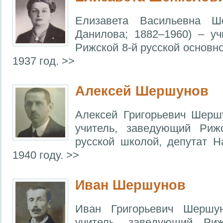
Елизавета Васильевна Ше
Данилова; 1882–1960) – у
Рижской 8-й русской основн
1937 год. >>
Алексей Шершунов
Алексей Григорьевич Шерш
учитель, заведующий Риж
русской школой, депутат 
1940 году. >>
Иван Шершунов
Иван Григорьевич Шершун
учитель, заведующий Риж