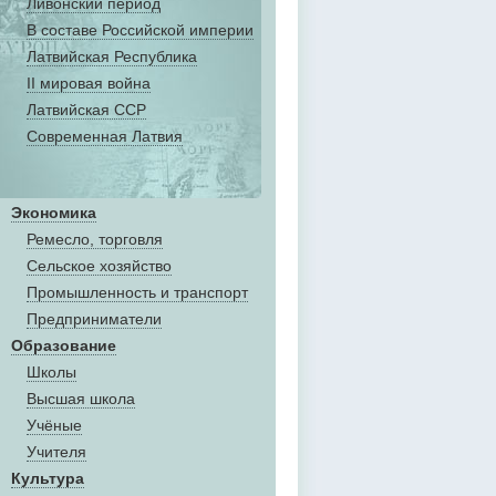
Ливонский период
В составе Российской империи
Латвийская Республика
II мировая война
Латвийская ССР
Современная Латвия
Экономика
Ремесло, торговля
Сельское хозяйство
Промышленность и транспорт
Предприниматели
Образование
Школы
Высшая школа
Учёные
Учителя
Культура