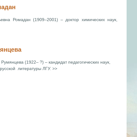
мадан
евна Ромадан (1909–2001) – доктор химических наук,
мянцева
Румянцева (1922– ?) – кандидат педагогических наук,
русской литературы ЛГУ. >>