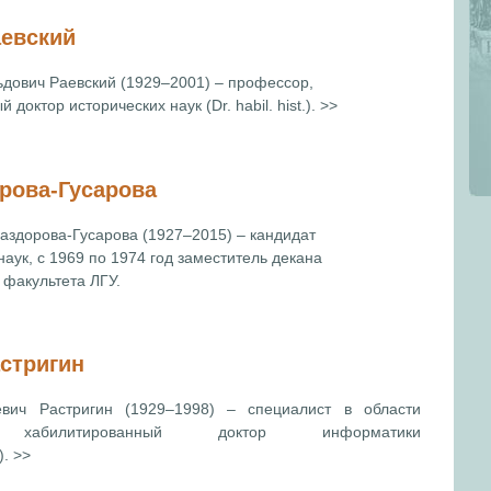
евский
дович Раевский (1929–2001) – профессор,
доктор исторических наук (Dr. habil. hist.). >>
рова-Гусарова
аздорова-Гусарова (1927–2015) – кандидат
аук, с 1969 по 1974 год заместител
ь
декана
 факультета ЛГУ.
стригин
вич Растригин (1929–1998) – специалист в области
, хабилитированный доктор информатики
). >>