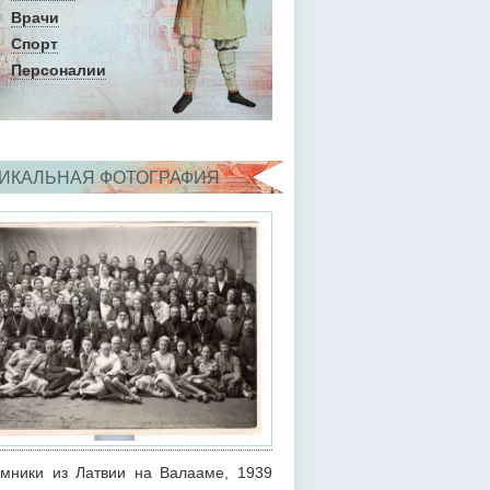
Врачи
Спорт
Персоналии
ИКАЛЬНАЯ ФОТОГРАФИЯ
мники из Латвии на Валааме, 1939