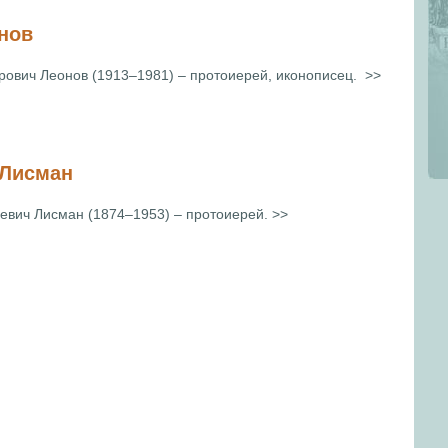
нов
рович Леонов (1913–1981) – протоиерей, иконописец. >>
 Лисман
евич Лисман (1874–1953) – протоиерей. >>