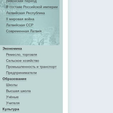
Ливонский период
В составе Российской империи
Латвийская Республика
II мировая война
Латвийская ССР
Современная Латвия
Экономика
Ремесло, торговля
Сельское хозяйство
Промышленность и транспорт
Предприниматели
Образование
Школы
Высшая школа
Учёные
Учителя
Культура