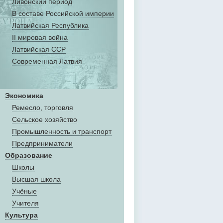
Ливонский период
В составе Российской империи
Латвийская Республика
II мировая война
Латвийская ССР
Современная Латвия
Экономика
Ремесло, торговля
Сельское хозяйство
Промышленность и транспорт
Предприниматели
Образование
Школы
Высшая школа
Учёные
Учителя
Культура