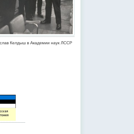
слав Келдыш в Академии наук ЛССР