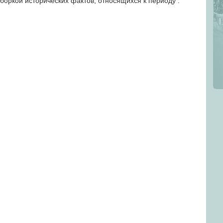
боркой исторических фактов, относящихся к периоду .