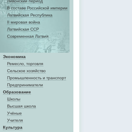
Ливонский период
В составе Российской империи
Латвийская Республика
II мировая война
Латвийская ССР
Современная Латвия
Экономика
Ремесло, торговля
Сельское хозяйство
Промышленность и транспорт
Предприниматели
Образование
Школы
Высшая школа
Учёные
Учителя
Культура