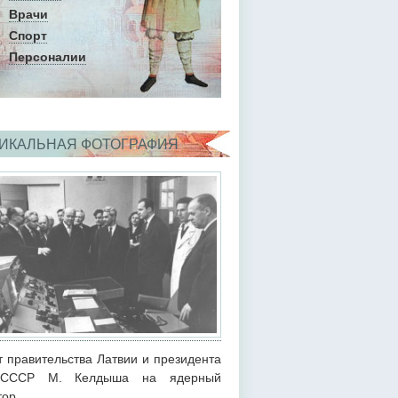
Врачи
Спорт
Персоналии
ИКАЛЬНАЯ ФОТОГРАФИЯ
т правительства Латвии и президента
СССР М. Келдыша на ядерный
тор