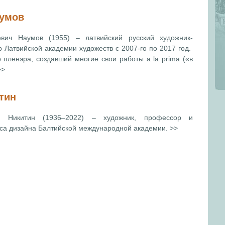
аумов
евич Наумов (1955) – латвийский русский художник-
р Латвийской академии художеств с 2007-го по 2017 год.
 пленэра, создавший многие свои работы а la prima («в
>>
тин
ч Никитин (1936–2022) – художник, профессор и
рса дизайна Балтийской международной академии. >>