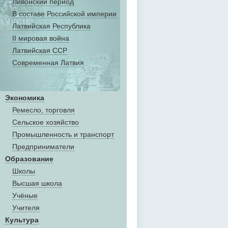
Ливонский период
В составе Российской империи
Латвийская Республика
II мировая война
Латвийская ССР
Современная Латвия
Экономика
Ремесло, торговля
Сельское хозяйство
Промышленность и транспорт
Предприниматели
Образование
Школы
Высшая школа
Учёные
Учителя
Культура