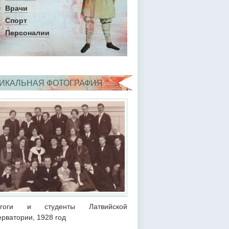
Врачи
Спорт
Персоналии
ИКАЛЬНАЯ ФОТОГРАФИЯ
агоги и студенты Латвийской
ерватории, 1928 год