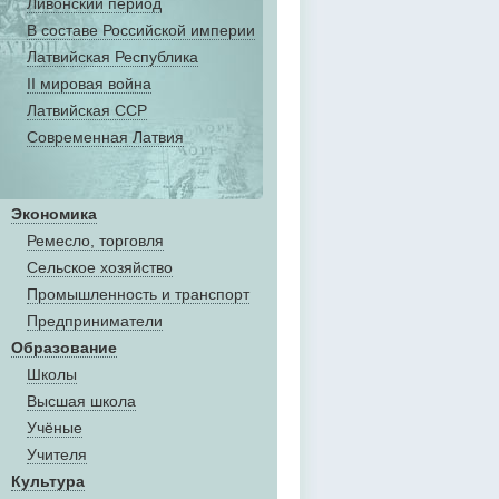
Ливонский период
В составе Российской империи
Латвийская Республика
II мировая война
Латвийская ССР
Современная Латвия
Экономика
Ремесло, торговля
Сельское хозяйство
Промышленность и транспорт
Предприниматели
Образование
Школы
Высшая школа
Учёные
Учителя
Культура