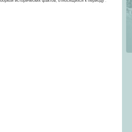
боркой исторических фактов, относящихся к периоду .