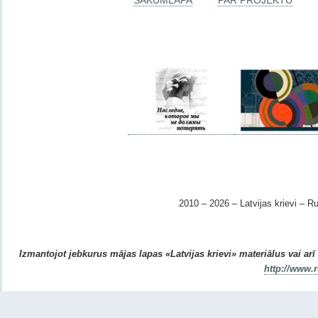
2010 – 2026 – Latvijas krievi – Ru
Izmantojot jebkurus mājas lapas «Latvijas krievi» materiālus vai arī r
http://www.r