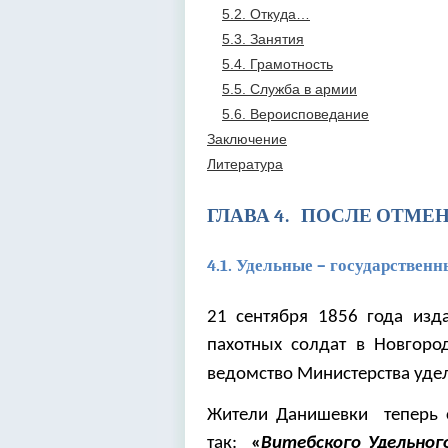
5.2. Откуда…
5.3. Занятия
5.4. Грамотность
5.5. Служба в армии
5.6. Вероисповедание
Заключение
Литература
ГЛАВА 4. ПОСЛЕ ОТМЕ
4.1. Удельные
–
государствен
21 сентября 1856 года изд
пахотных солдат в Новгоро
ведомство Министерства уде
Жители Данишевки теперь 
так:
«
Витебского Удельног