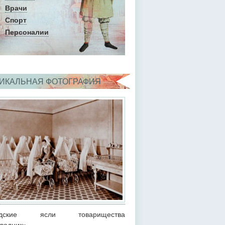
Врачи
Спорт
Персоналии
ИКАЛЬНАЯ ФОТОГРАФИЯ
одские ясли товарищества