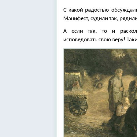
С какой радостью обсуждали
Манифест, судили так, рядил
А если так, то и раско
исповедовать свою веру! Так