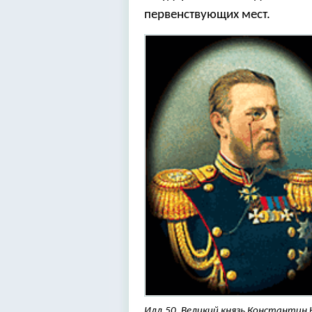
первенствующих мест.
Илл.50. Великий князь Константин 