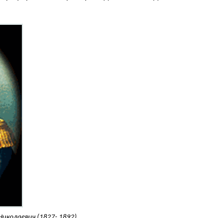
Николаевич (1827- 1892)