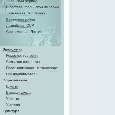
Ливонский период
В составе Российской империи
Латвийская Республика
II мировая война
Латвийская ССР
Современная Латвия
Экономика
Ремесло, торговля
Сельское хозяйство
Промышленность и транспорт
Предприниматели
Образование
Школы
Высшая школа
Учёные
Учителя
Культура