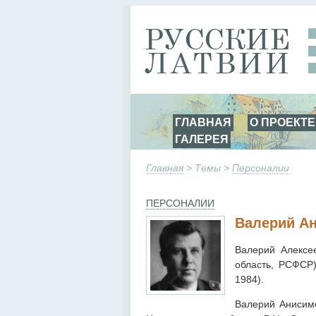
ГЛАВНАЯ
О ПРОЕКТЕ
ГАЛЕРЕЯ
Главная
> Темы >
Персоналии
ПЕРСОНАЛИИ
Валерий А
Валерий Алексее
область, РСФСР
1984).
Валерий Анисимо