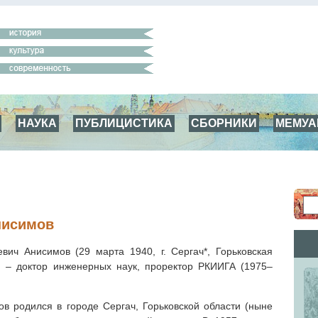
НАУКА
ПУБЛИЦИСТИКА
СБОРНИКИ
МЕМУ
нисимов
вич Анисимов (29 марта 1940, г. Сергач*, Горьковская
) – доктор инженерных наук, проректор РКИИГА (1975–
в родился в городе Сергач, Горьковской области (ныне