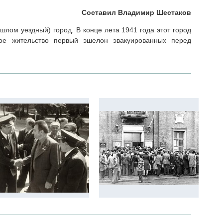
Составил Владимир Шестаков
шлом уездный) город. В конце лета 1941 года этот город
ое жительство первый эшелон эвакуированных перед
.