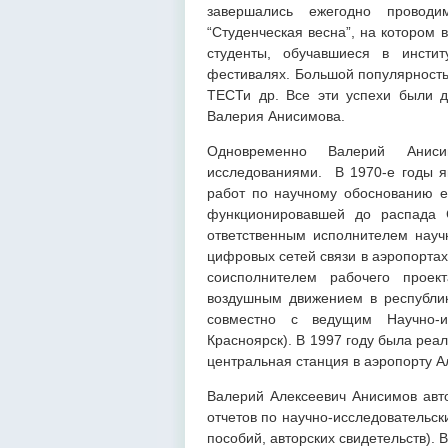
завершались ежегодно проводи
“Студенческая весна”, на котором
студенты, обучавшиеся в инстит
фестивалях. Большой популярность
ТЕСТи др. Все эти успехи были д
Валерия Анисимова.
Одновременно Валерий Анис
исследованиями. В 1970-е годы я
работ по научному обоснованию е
функционировавшей до распада 
ответственным исполнителем науч
цифровых сетей связи в аэропортах 
соисполнителем рабочего проек
воздушным движением в республик
совместно с ведущим Научно-ис
Красноярск). В 1997 году была реа
центральная станция в аэропорту А
Валерий Алексеевич Анисимов авто
отчетов по научно-исследовательск
пособий, авторских свидетельств).