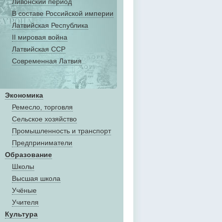
Ливонский период
В составе Российской империи
Латвийская Республика
II мировая война
Латвийская ССР
Современная Латвия
Экономика
Ремесло, торговля
Сельское хозяйство
Промышленность и транспорт
Предприниматели
Образование
Школы
Высшая школа
Учёные
Учителя
Культура