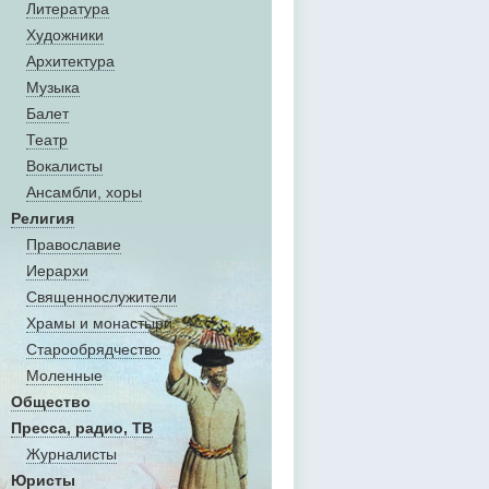
Литература
Художники
Aрхитектура
Музыка
Балет
Театр
Вокалисты
Aнсамбли, хоры
Религия
Православие
Иерархи
Священнослужители
Храмы и монастыри
Старообрядчество
Моленные
Общество
Пресса, радио, ТВ
Журналисты
Юристы