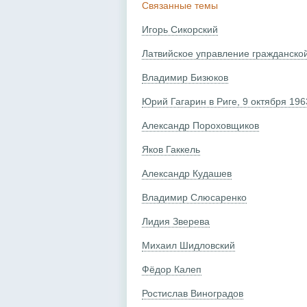
Связанные темы
Игорь Сикорский
Латвийское управление гражданско
Владимир Бизюков
Юрий Гагарин в Риге, 9 октября 196
Александр Пороховщиков
Яков Гаккель
Александр Кудашев
Владимир Слюсаренко
Лидия Зверева
Михаил Шидловский
Фёдор Калеп
Ростислав Виноградов