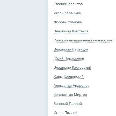
Евгений Копытов
Игорь Кабашкин
Любовь Уланова
Владимир Шестаков
Рижский авиационный университет
Владимир Лабендик
Юрий Парамонов
Владимир Касторский
Хаим Кордонский
Александр Андронов
Константин Миртов
Зиновий Паллей
Игорь Паллей