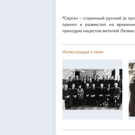
*
Сергач
– старинный русский (в про
принял и разместил на временн
приходом нацистов жителей Латвии
Иллюстрации к теме