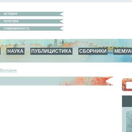
НАУКА
ПУБЛИЦИСТИКА
СБОРНИКИ
МЕМУ
Вилцане