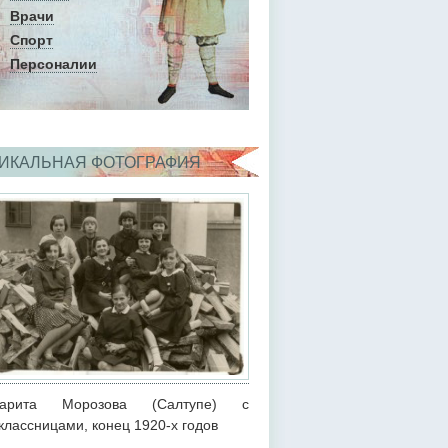
Врачи
Спорт
Персоналии
ИКАЛЬНАЯ ФОТОГРАФИЯ
гарита Морозова (Салтупе) с
классницами, конец 1920-х годов