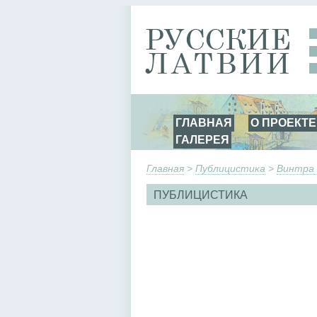
ГЛАВНАЯ
О ПРОЕКТЕ
ГАЛЕРЕЯ
Главная
>
Публицистика
>
Винтра 
ПУБЛИЦИСТИКА