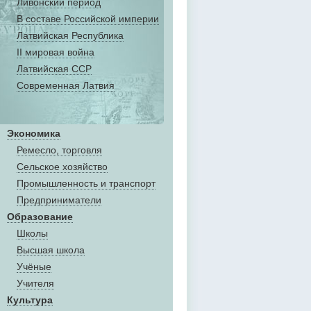
Ливонский период
В составе Российской империи
Латвийская Республика
II мировая война
Латвийская ССР
Современная Латвия
Экономика
Ремесло, торговля
Сельское хозяйство
Промышленность и транспорт
Предприниматели
Образование
Школы
Высшая школа
Учёные
Учителя
Культура