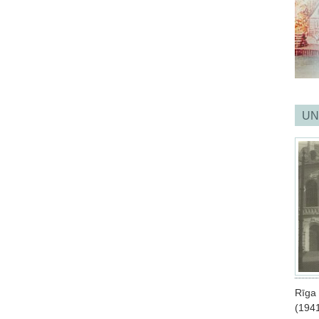
UN
Rīga
(1941