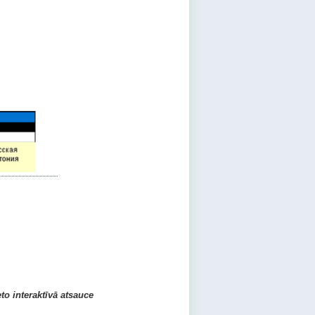
eto interaktīvā atsauce