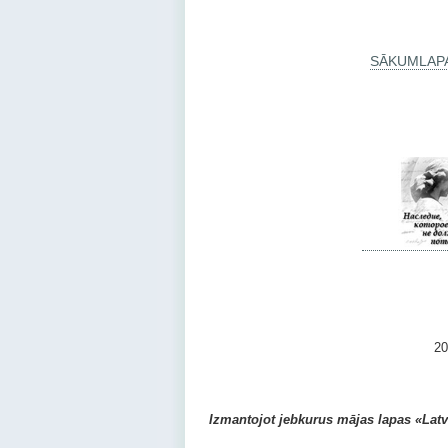
SĀKUMLAP
2010 –
Izmantojot jebkurus mājas lapas «Latvij