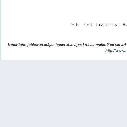
2010 – 2026 – Latvijas krievi – Ru
Izmantojot jebkurus mājas lapas «Latvijas krievi» materiālus vai arī r
http://www.r