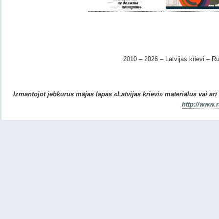
2010 – 2026 – Latvijas krievi – Ru
Izmantojot jebkurus mājas lapas «Latvijas krievi» materiālus vai arī r
http://www.r