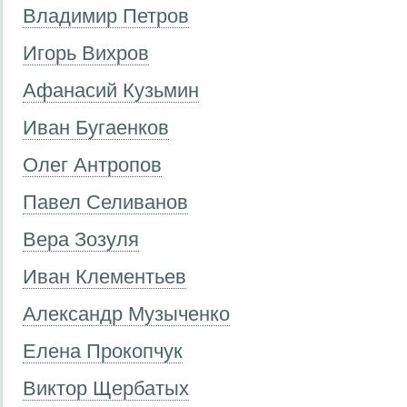
Владимир Петров
Игорь Вихров
Афанасий Кузьмин
Иван Бугаенков
Олег Антропов
Павел Селиванов
Вера Зозуля
Иван Клементьев
Александр Музыченко
Елена Прокопчук
Виктор Щербатых