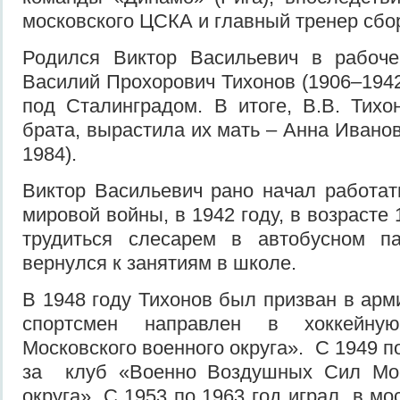
московского ЦСКА и главный тренер сбо
Родился Виктор Васильевич в рабоче
Василий Прохорович Тихонов (1906–1942
под Сталинградом. В итоге, В.В. Тихо
брата, вырастила их мать – Анна Ивано
1984).
Виктор Васильевич рано начал работат
мировой войны, в 1942 году, в возрасте 
трудиться слесарем в автобусном п
вернулся к занятиям в школе.
В 1948 году Тихонов был призван в арм
спортсмен направлен в хоккейн
Московского военного округа». С 1949 п
за клуб «Военно Воздушных Сил Мос
округа». С 1953 по 1963 год играл в м