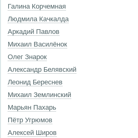
Галина Корчемная
Людмила Качкалда
Аркадий Павлов
Михаил Василёнок
Олег Знарок
Александр Белявский
Леонид Береснев
Михаил Землинский
Марьян Пахарь
Пётр Угрюмов
Алексей Широв