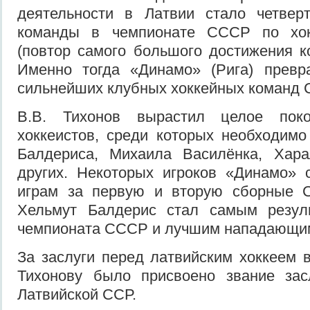
деятельности в Латвии стало четвер
команды в чемпионате СССР по хок
(повтор самого большого достижения к
Именно тогда «Динамо» (Рига) превр
сильнейших клубных хоккейных команд 
В.В. Тихонов вырастил целое поко
хоккеистов, среди которых необходимо
Балдериса, Михаила Василёнка, Хар
других. Некоторых игроков «Динамо» 
играм за первую и вторую сборные 
Хельмут Балдерис стал самым резул
чемпионата СССР и лучшим нападающим
За заслуги перед латвийским хоккеем в
Тихонову было присвоено звание зас
Латвийской ССР.