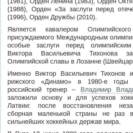
(1981), Орден Ленина (1983), Орден Ок
(1988), Орден «За заслуги перед отече
(1996), Орден Дружбы (2010).
Является кавалером Олимпийского
присуждаемого Международным олимпий
особые заслуги перед олимпийски
Виктора Васильевича Тихонова з
Олимпийской славы в Лозанне (Швейцар
Именно Виктор Васильевич Тихонов 
рижского «Динамо» в 1980-е годы 
российский тренер –
Владимир Влад
заложили основу и для успехов хок
Латвии: после восстановления неза
сборная маленькой страны не раз в
сильнейших хоккейных держав мира.