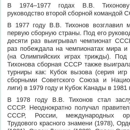
В 1974–1977 годах В.В. Тихонов
руководство второй сборной командой С
В 1977 году В.В. Тихонов возглавил 
первую сборную страны. Под его руков
десяти раз выигрывал чемпионат СССР
раз побеждала на чемпионатах мира и
(на Олимпийских играх трижды). Под 
Тихонова сборная СССР также выиграл
турниры как: Кубок вызова (серия иг
сборными Советского Союза и Нацио
лиги) в 1979 году и Кубок Канады в 1981 
В 1978 году В.В. Тихонов стал зас
СССР. Неоднократно получал правител
СССР, России, международных орг
Трудового красного знамени (1978), Ор