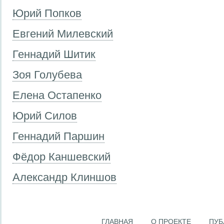
Юрий Попков
Евгений Милевский
Геннадий Шитик
Зоя Голубева
Елена Остапенко
Юрий Силов
Геннадий Паршин
Фёдор Каншевский
Александр Клиншов
ГЛАВНАЯ
О ПРОЕКТЕ
ПУБ