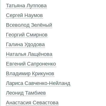
Татьяна Луппова
Сергей Наумов
Всеволод Зелёный
Георгий Смирнов
Галина Удодова
Наталья Лащёнова
Евгений Сапроненко
Владимир Крикунов
Лариса Савченко-Нейланд
Леонид Тамбиев
Анастасия Севастова