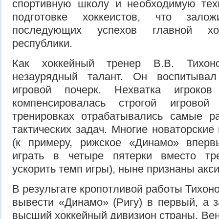
спортивную школу и необходимую тех
подготовке хоккеистов, что зало
последующих успехов главной хо
республики.
Как хоккейный тренер В.В. Тихон
незаурядный талант. Он воспитыва
игровой почерк. Нехватка игроков
компенсировалась строгой игровой
тренировках отрабатывались самые р
тактических задач. Многие новаторские
(к примеру, рижское «Динамо» впер
играть в четыре пятерки вместо тр
ускорить темп игры), ныне признаны акс
В результате кропотливой работы Тихон
вывести «Динамо» (Ригу) в первый, а з
высший хоккейный дивизион страны. Вен