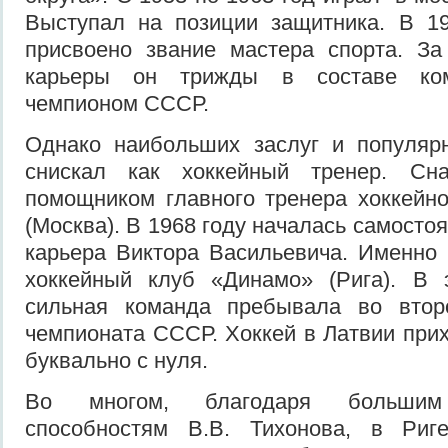
Выступал на позиции защитника. В 1
присвоено звание мастера спорта. За
карьеры он трижды в составе ком
чемпионом СССР.
Однако наибольших заслуг и популярн
снискал как хоккейный тренер. Сн
помощником главного тренера хоккейн
(Москва). В 1968 году началась самосто
карьера Виктора Васильевича. Именно 
хоккейный клуб «Динамо» (Рига). В 
сильная команда пребывала во втор
чемпионата СССР. Хоккей в Латвии при
буквально с нуля.
Во многом, благодаря большим 
способностям В.В. Тихонова, в Риг