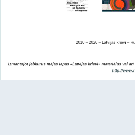
2010 – 2026 – Latvijas krievi – Ru
Izmantojot jebkurus mājas lapas «Latvijas krievi» materiālus vai arī r
http://www.r