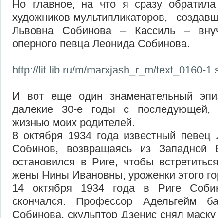
Но главное, на что я сразу обратила
художников-мультипликаторов, созд
Львовна Собинова – Кассиль – вну
оперного певца Леонида Собинова.
http://lit.lib.ru/m/marxjash_r_m/text_0160-1.
И вот еще один знаменательный эпи
далекие 30-е годы с последующей, 
жизнью моих родителей.
8 октября 1934 года известный певец
Собинов, возвращаясь из Западной 
остановился в Риге, чтобы встретитьс
жены Нины Ивановны, уроженки этого го
14 октября 1934 года в Риге Собин
скончался. Профессор Адельгейм ба
Собинова, скульптор Дзенис снял маску 