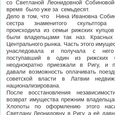
со Светланой Леонидовной Собиновой-
время было уже за семьдесят.
Дело в том, что Нина Ивановна Соби
сестра знаменитого скульптора
происходила из семьи рижских купцов
были владельцами так наз. Красных
Центрального рынка. Часть этого имуще
унаследовала и получала с него 
поступавший в один из рижских б
неоднократно приезжали в Ригу, и 
давали возможность оплачивать поезд
советской власти в Латвии недви
национализирована.
После восстановления независимост
возврат имущества прежним владельца
Хлопоты по оформлению этого нас
Светлану Леонидовну в Ригу, а её давн