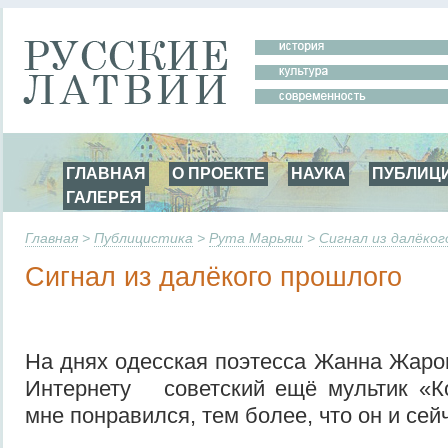
ГЛАВНАЯ
О ПРОЕКТЕ
НАУКА
ПУБЛИЦ
ГАЛЕРЕЯ
Главная
>
Публицистика
>
Рута Марьяш
>
Сигнал из далёко
Сигнал из далёкого прошлого
На днях одесская поэтесса Жанна Жаро
Интернету советский ещё мультик «К
мне понравился, тем более, что он и сей