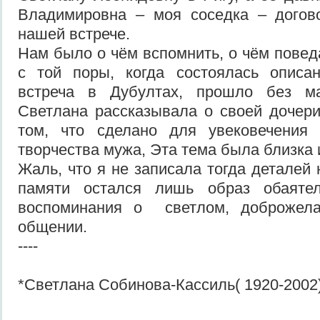
Владимировна – моя соседка – догов
нашей встрече.
Нам было о чём вспомнить, о чём поведа
с той поры, когда состоялась описа
встреча в Дубултах, прошло без м
Светлана рассказывала о своей дочер
том, что сделано для увековечения
творчества мужа, Эта тема была близка 
Жаль, что я не записала тогда деталей
памяти остался лишь образ обаяте
воспоминания о светлом, доброжела
общении.
----
*Светлана Собинова-Кассиль( 1920-2002