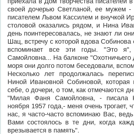
приехала в Дом творчества писателей в
своей дочерью Светланой, ее мужем -
писателем Львом Кассилем и внучкой Ир
столовой оказались рядом, и Нина Ив
день поинтересовалась, не знают ли о
Шац, встречу с которой вдова Собинова
вспоминает все эти годы. "Это я",
Самойловна... На балконе "Охотничьего 
моря они долго потом беседовали, вспо
Несколько лет продолжалась перепи
Ниной Ивановной Собиновой, которая 
себе, о дочери, о том, как отмечаются д
"Милая Фаня Самойловна, - писала 
ноября 1957 года,- меня очень трогает, 
нас, я часто-часто вспоминаю Вас, вед
Вами состоялось в те дни, когда каж
врезывается в память".