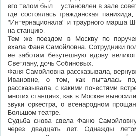
его телом был установлен в зале совет
где состоялась гражданская панихида,
"Интернационала" и траурного марша Ш
на станцию.
Тем же поездом в Москву по поруче
ехала Фаня Самойловна. Сотрудники по
ее заботам безутешную вдову великог
Светлану, дочь Собиновых.
Фаня Самойловна рассказывала, вернув
Ивановне, о том, как пыталась по
рассказывала, с какими почестями встр
многих станциях, как в Москве выносили
звуки оркестра, о всенародном проща
Большом театре.
Судьба снова свела Фаню Самойловн
через двадцать лет. Однажды лет