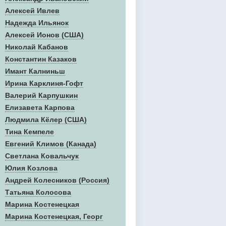
Алексей Ивлев
Надежда Ильянок
Алексей Ионов (США)
Николай Кабанов
Константин Казаков
Имант Калниньш
Ирина Карклиня-Гофт
Валерий Карпушкин
Елизавета Карпова
Людмила Кёлер (США)
Тина Кемпеле
Евгений Климов (Канада)
Светлана Ковальчук
Юлия Козлова
Андрей Колесников (Россия)
Татьяна Колосова
Марина Костенецкая
Марина Костенецкая, Георг