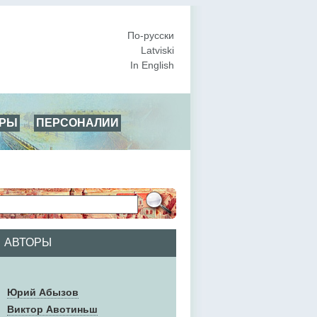
По-русски
Latviski
In English
АРЫ
ПЕРСОНАЛИИ
АВТОРЫ
Юрий Абызов
Виктор Авотиньш