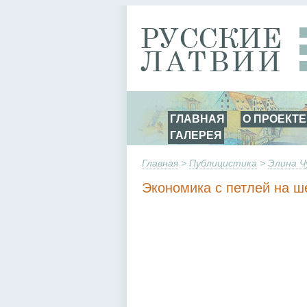
ГЛАВНАЯ
О ПРОЕКТЕ
ГАЛЕРЕЯ
Главная
>
Публицистика
>
Элина Ч
Экономика с петлей на ш