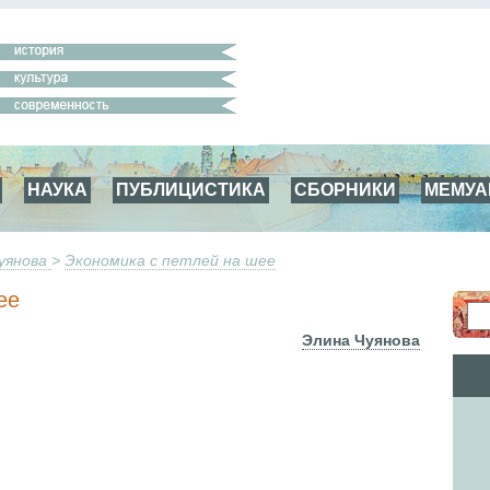
НАУКА
ПУБЛИЦИСТИКА
СБОРНИКИ
МЕМУ
уянова
>
Экономика с петлей на шее
ее
Элина Чуянова