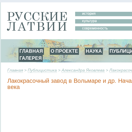
ГЛАВНАЯ
О ПРОЕКТЕ
НАУКА
ПУБЛИЦ
ГАЛЕРЕЯ
Главная
>
Публицистика
>
Александра Яковлева
>
Лакокрасоч
Лакокрасочный завод в Вольмаре и др. Нача
века