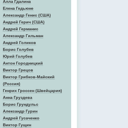
Алла Гдалина
Елена Гедьюне
Александр Генис (США)
Андрей Герич (США)
Андрей Германис
Александр Гильман
Андрей Голиков
Борис Голубев
Юрий Голубев
Антон Городницкий
Виктор Грецов
Виктор Грибков-Майский
(Россия)
Генрих Гроссен (Швейцария)
Анна Груздева
Борис Грундульс
Александр Гурин
Андрей Гусаченко
Виктор Гущин