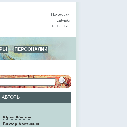
По-русски
Latviski
In English
АРЫ
ПЕРСОНАЛИИ
АВТОРЫ
Юрий Абызов
Виктор Авотиньш