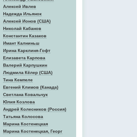
Алексей Ивлев
Надежда Ильянок
Алексей Ионов (США)
Николай Кабанов
Константин Казаков
Имант Калниньш
Ирина Карклиня-Гофт
Елизавета Карпова
Валерий Карпушкин
Людмила Кёлер (США)
Тина Кемпеле
Евгений Климов (Канада)
Светлана Ковальчук
Юлия Козлова
Андрей Колесников (Россия)
Татьяна Колосова
Марина Костенецкая
Марина Костенецкая, Георг