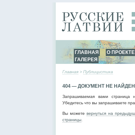
ГЛАВНАЯ
О ПРОЕКТЕ
ГАЛЕРЕЯ
Главная
>
Публицистика
404 — ДОКУМЕНТ НЕ НАЙДЕН
Запрашиваемая вами страница н
Убедитесь что вы запрашиваете пра
Вы можете
вернуться на предыду
страницы
.