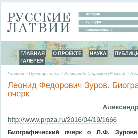
ГЛАВНАЯ
О ПРОЕКТЕ
НАУКА
ПУБЛИЦ
ГАЛЕРЕЯ
Главная
>
Публицистика
>
Александр Стрижёв (Россия)
>
Лео
Леонид Федорович Зуров. Биогр
очерк
Александр
http://www.
proza.ru/2016/04/19/1666
Биографический очерк о Л.Ф. Зуров