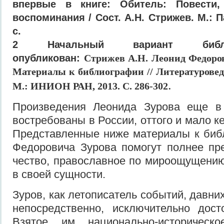
впервые в книге:
Обитель: Повести,
воспоминания / Сост. А.Н. Стрижев. М.: 
с.
2 Начальный вариант библ
опубликован:
Стрижев А.Н. Леонид Федоров
Материалы к библиографии // Литературовед
.
М.: ИНИОН РАН, 2013. С. 286-302
Произведения Леонида Зурова еще в
востребованы в России, оттого и мало к
Представленные ниже материалы к биб
Федоровича Зурова помогут полнее пре
чество, православное по мироощущению
в своей сущности.
Зуров, как летописатель событий, давних
непосредственно, исключительно дост
Взятое им национально-историческ