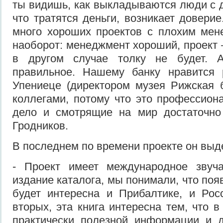
ты видишь, как выкладываются люди с д
что тратятся деньги, возникает довери
много хороших проектов с плохим мен
наоборот: менеджмент хороший, проект –
в другом случае толку не будет. А
правильное. Нашему банку нравится 
Упениеце (директором музея Рижская 
коллегами, потому что это профессио
дело и смотрящие на мир достаточно 
Гродников.
В последнем по времени проекте он выд
- Проект имеет международное звуч
издание каталога, мы понимали, что поя
будет интересна и Прибалтике, и Рос
вторых, эта книга интересна тем, что 
практически полезной информации и д