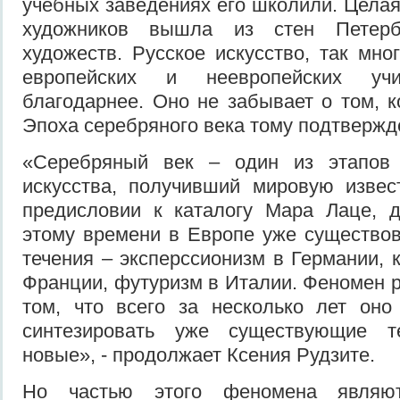
учебных заведениях его школили. Цела
художников вышла из стен Петерб
художеств. Русское искусство, так мно
европейских и неевропейских учи
благодарнее. Оно не забывает о том, к
Эпоха серебряного века тому подтвержд
«Серебряный век – один из этапов 
искусства, получивший мировую извес
предисловии к каталогу Мара Лаце, 
этому времени в Европе уже существо
течения – эксперссионизм в Германии, 
Франции, футуризм в Италии. Феномен р
том, что всего за несколько лет оно
синтезировать уже существующие т
новые», - продолжает Ксения Рудзите.
Но частью этого феномена являю