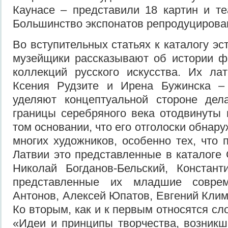
Каунасе – представили 18 картин и те
Большинство экспонатов репродуциров
Во вступительных статьях к каталогу эс
музейщики рассказывают об истории ф
коллекций русского искусства. Их ла
Ксения Рудзите и Ирена Бужинска –
уделяют концептуальной стороне дела
границы серебряного века отодвинуты 
том основании, что его отголоски обнар
многих художников, особенно тех, что 
Латвии это представленные в каталоге 
Николай Богданов-Бельский, Констан
представленные их младшие совре
Антонов, Алексей Юпатов, Евгений Клим
Ко вторым, как и к первым относятся сл
«Идеи и принципы творчества, возникш