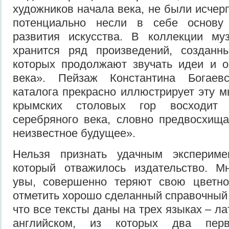
художников начала века, не были исчер
потенциально несли в себе основу
развития искусства. В коллекции му
хранится ряд произведений, созданн
которых продолжают звучать идеи и о
века». Пейзаж Константина Богаев
каталога прекрасно иллюстрирует эту м
крымских столовых гор восходит 
серебряного века, словно предвосхищ
неизвестное будущее».
Нельзя признать удачным экспериме
который отважилось издательство. Мн
увы, совершенно теряют свою цветно
отметить хорошо сделанный справочный 
что все тексты даны на трех языках – л
английском, из которых два пер