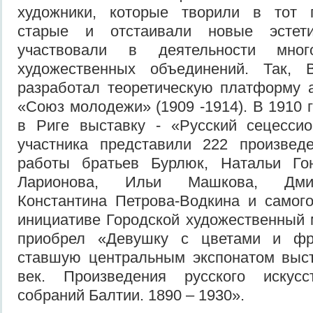
художники, которые творили в тот 
старые и отстаивали новые эстети
участвовали в деятельности мног
художественных объединений. Так, 
разработал теоретическую платформу 
«Союз молодежи» (1909 -1914). В 1910 
в Риге выставку - «Русский сецессио
участника представили 222 произвед
работы братьев Бурлюк, Натальи Го
Ларионова, Ильи Машкова, Дмит
Константина Петрова-Водкина и самог
инициативе Городской художественный
приобрел «Девушку с цветами и фр
ставшую центральным экспонатом выс
век. Произведения русского искус
собраний Балтии. 1890 – 1930».