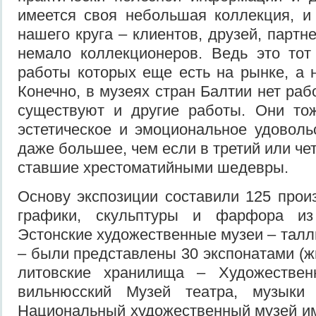
имеется своя небольшая коллекция, и
нашего круга – клиентов, друзей, партн
немало коллекционеров. Ведь это тот
работы которых еще есть на рынке, а н
Конечно, в музеях стран Балтии нет раб
существуют и другие работы. Они тож
эстетическое и эмоциональное удоволь
даже большее, чем если в третий или че
ставшие хрестоматийными шедевры.
Основу экспозиции составили 125 прои
графики, скульптуры и фарфора и
Эстонские художественные музеи – талл
– были представлены 30 экспонатами (ж
литовские хранилища – Художествен
вильнюсский Музей театра, музыки
Национальный художественный музей им