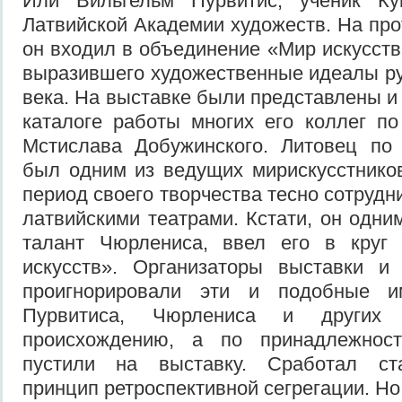
Или Вильгельм Пурвитис, ученик Ку
Латвийской Академии художеств. На про
он входил в объединение «Мир искусств
выразившего художественные идеалы ру
века. На выставке были представлены и
каталоге работы многих его коллег по 
Мстислава Добужинского. Литовец по 
был одним из ведущих мирискусстников
период своего творчества тесно сотрудн
латвийскими театрами. Кстати, он одни
талант Чюрлениса, ввел его в круг
искусств». Организаторы выставки и 
проигнорировали эти и подобные 
Пурвитиса, Чюрлениса и других
происхождению, а по принадлежност
пустили на выставку. Сработал с
принцип ретроспективной сегрегации. Но