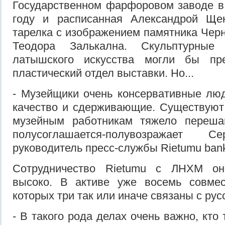
Государственном фарфоровом заводе в
году и расписанная Александрой Щек
тарелка с изображением памятника Че
Теодора Залькална. Скульптурные
латышского искусства могли бы пре
пластический отдел выставки. Но...
- Музейщики очень консервативные лю
качество и сдерживающие. Существуют 
музейным работникам тяжело перешаг
полусоглашается-полувозражает С
руководитель пресс-службы Rietumu ban
Сотрудничество Rietumu с ЛНХМ он
высоко. В активе уже восемь совмес
которых три так или иначе связаны с рус
- В такого рода делах очень важно, кто 