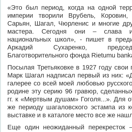
«Это был период, когда на одной тер
империи творили Врубель, Коровин, 
Сарьян, Шагал, Чюрленис и многие др
мастера. Сегодня они – слава и
национальных школ», - пишет в преди
Аркадий Сухаренко, предсе
Благотворительного фонда Rietumu bank
Посылая Третьяковке в 1927 году свои 
Марк Шагал надписал первый из них: «
галерее со всей моей любовью русского
родине эту серию 96 гравюр, сделанны
гг. к «Мертвым душам» Гоголя...». Для 
же периоду шагаловского эстампа из 
выставке и в каталоге место все же наш
Еще один неожиданный перекресток –