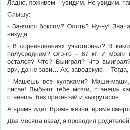
Ладно, поживем – увидим. Не увидим, т
Слышу:
- Занялся боксом? Опять? Ну-ну! Значи
некуда.
- В соревнованиях участвовал? В как
полусреднем? Ого-го – 67 кг. И мозг
остался? Что? Выиграл? Что выиграл
ври, да не зави… Ах, заводскую… Тогда
- Машешь все кулаками? Маши-маши,
писан! Выбьют тебе мозги, станешь к
станешь, без претензий и выкрутасов.
А время идет. Время жизни, время смерт
Два месяца назад я проводил родителей