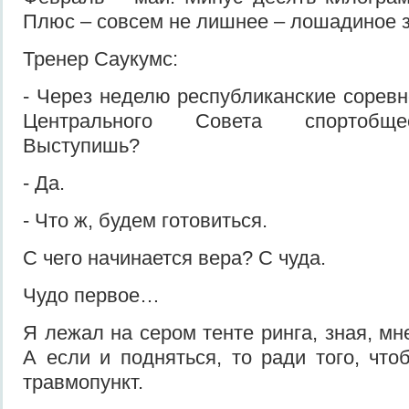
Плюс – совсем не лишнее – лошадиное 
Тренер Саукумс:
- Через неделю республиканские соревн
Центрального Совета спортобще
Выступишь?
- Да.
- Что ж, будем готовиться.
С чего начинается вера? С чуда.
Чудо первое…
Я лежал на сером тенте ринга, зная, мн
А если и подняться, то ради того, что
травмопункт.