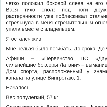
четко положил боковой слева на его 
Вася тихо сполз под ноги друж
растерянности уже поблескивал сталь
стрельнула в меня стремительным огнем
упала вместе с владельцем.
Я остался жив.
Мне нельзя было погибать. До срока. До
Афиши – «Первенство ЦС «Дауга
сильнейшие боксеры Латвии» – вымани
Дом спорта, расположенный у знаме
канала на улице Вингротаю, 1.
Началось…
Вес полулегкий, 57 кг.