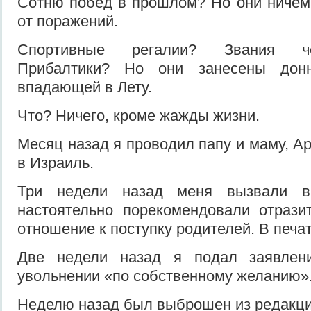
Сотню побед в прошлом? Но они ничем
от поражений.
Спортивные регалии? Звания че
Прибалтики? Но они занесены дон
впадающей в Лету.
Что? Ничего, кроме жажды жизни.
Месяц назад я проводил папу и маму, А
в Израиль.
Три недели назад меня вызвали в
настоятельно порекомендовали отрази
отношение к поступку родителей. В печат
Две недели назад я подал заявлен
увольнении «по собственному желанию»
Неделю назад был выброшен из редакци