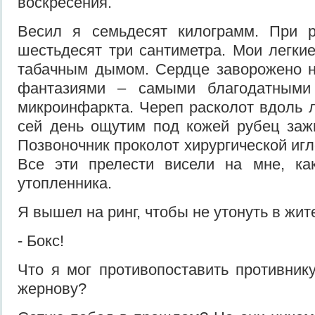
воскресения.
Весил я семьдесят килограмм. При 
шестьдесят три сантиметра. Мои легк
табачным дымом. Сердце заворожено 
фантазиями – самыми благодатными
микроинфаркта. Череп расколот вдоль л
сей день ощутим под кожей рубец заж
Позвоночник проколот хирургической игл
Все эти прелести висели на мне, к
утопленника.
Я вышел на ринг, чтобы не утонуть в жит
- Бокс!
Что я мог противопоставить противник
жернову?