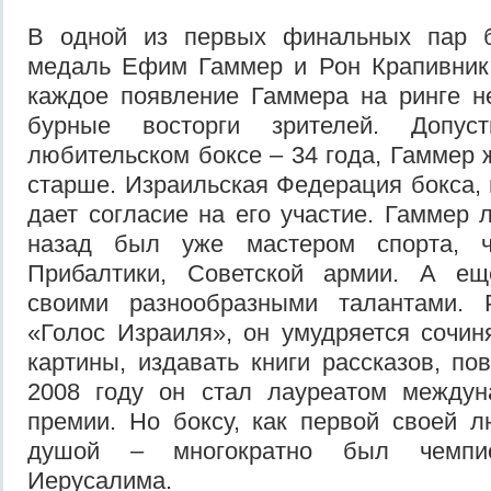
В одной из первых финальных пар б
медаль Ефим Гаммер и Рон Крапивник.
каждое появление Гаммера на ринге н
бурные восторги зрителей. Допус
любительском боксе – 34 года, Гаммер 
старше. Израильская Федерация бокса, 
дает согласие на его участие. Гаммер 
назад был уже мастером спорта, ч
Прибалтики, Советской армии. А е
своими разнообразными талантами. 
«Голос Израиля», он умудряется сочиня
картины, издавать книги рассказов, по
2008 году он стал лауреатом междун
премии. Но боксу, как первой своей 
душой – многократно был чемпи
Иерусалима.