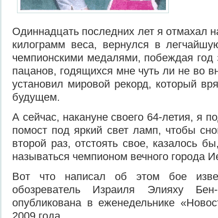
Одиннадцать последних лет я отмахал н
килограмм веса, вернулся в легчайшу
чемпионскими медалями, побеждая год 
пацанов, годящихся мне чуть ли не во вн
установил мировой рекорд, который вря
будущем.
А сейчас, накануне своего 64-летия, я 
помост под яркий свет ламп, чтобы сно
второй раз, отстоять свое, казалось б
называться чемпионом вечного города И
Вот что написал об этом бое изве
обозреватель Израиля Элияху Бен-
опубликована в еженедельнике «Новос
2009 года.