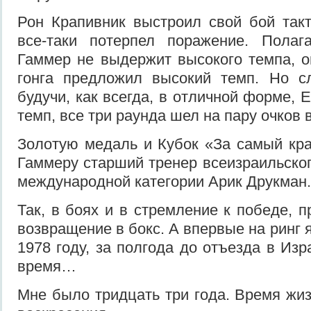
Рон Крапивник выстроил свой бой такт
все-таки потерпел поражение. Полаг
Гаммер не выдержит высокого темпа, 
гонга предложил высокий темп. Но сл
будучи, как всегда, в отличной форме,
темп, все три раунда шел на пару очков 
Золотую медаль и Кубок «За самый кр
Гаммеру старший тренер всеизраильског
международной категории Арик Друкман.
Так, в боях и в стремление к победе, 
возвращение в бокс. А впервые на ринг я
1978 году, за полгода до отъезда в Из
время…
Мне было тридцать три года. Время жиз