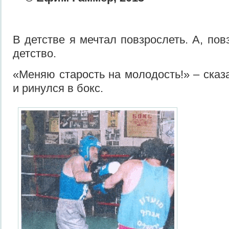
В детстве я мечтал повзрослеть. А, пов
детство.
«Меняю старость на молодость!» – сказа
и ринулся в бокс.