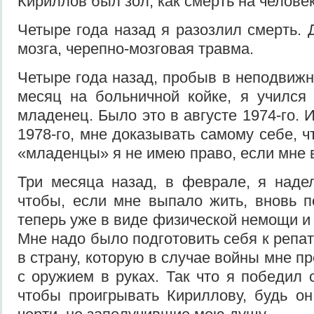
Кириллов был зол, как смерть на человек
Четыре года назад я разозлил смерть. 
мозга, черепно-мозговая травма.
Четыре года назад, пробыв в неподвижн
месяц на больничной койке, я учился 
младенец. Было это в августе 1974-го. И
1978-го, мне доказывать самому себе, ч
«младенцы» я не имею право, если мне 
Три месяца назад, в феврале, я наде
чтобы, если мне выпало жить, вновь п
теперь уже в виде физической немощи и
Мне надо было подготовить себя к репа
в страну, которую в случае войны мне 
с оружием в руках. Так что я победил 
чтобы проигрывать Кириллову, будь он