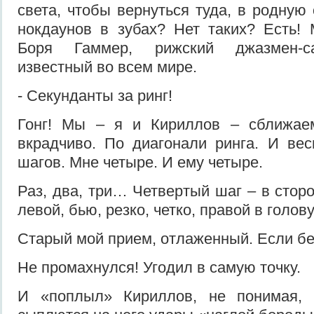
света, чтобы вернуться туда, в родную
нокдаунов в зубах? Нет таких? Есть!
Боря Гаммер, рижский джазмен-са
известный во всем мире.
- Секунданты за ринг!
Гонг! Мы – я и Кириллов – сближаем
вкрадчиво. По диагонали ринга. И вес
шагов. Мне четыре. И ему четыре.
Раз, два, три… Четвертый шаг – в стор
левой, бью, резко, четко, правой в голову
Старый мой прием, отлаженный. Если бе
Не промахнулся! Угодил в самую точку.
И «поплыл» Кириллов, не понимая, 