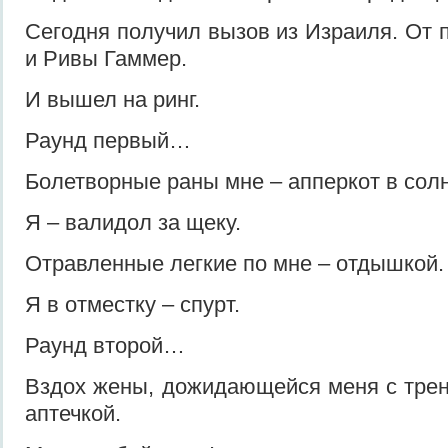
Сегодня получил вызов из Израиля. От 
и Ривы Гаммер.
И вышел на ринг.
Раунд первый…
Болетворные раны мне – апперкот в сол
Я – валидол за щеку.
Отравленные легкие по мне – отдышкой.
Я в отместку – спурт.
Раунд второй…
Вздох жены, дожидающейся меня с трен
аптечкой.