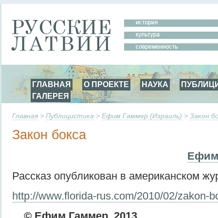
ГЛАВНАЯ
О ПРОЕКТЕ
НАУКА
ПУБЛИЦ
ГАЛЕРЕЯ
Главная
>
Публицистика
>
Ефим Гаммер (Израиль)
>
Закон б
Закон бокса
Ефим
Рассказ опубликован в американском жу
http://www.florida-rus.com/2010/02/zakon-b
©
Ефим Гаммер, 2013