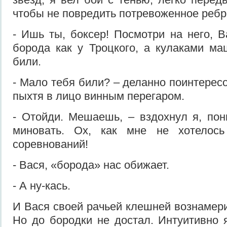
чтобы не повредить потревоженное ребр
- Ишь ты, боксер! Посмотри на него, В
борода как у Троцкого, а кулаками ма
били.
- Мало тебя били? – деланно поинтерес
пыхтя в лицо винным перегаром.
- Отойди. Мешаешь, – вздохнул я, пон
миновать. Ох, как мне не хотелось
соревнований!
- Вася, «борода» нас обижает.
- А ну-кась.
И Вася своей рачьей клешней вознамер
Но до бородки не достал. Интуитивно 