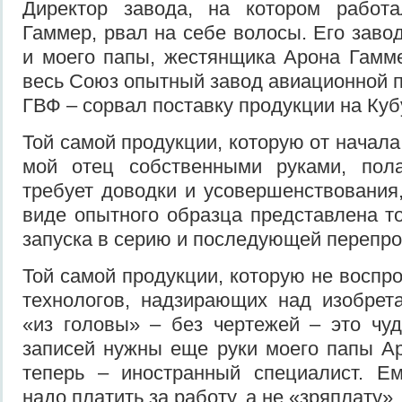
Директор завода, на котором работ
Гаммер, рвал на себе волосы. Его заво
и моего папы, жестянщика Арона Гамм
весь Союз опытный завод авиационной
ГВФ – сорвал поставку продукции на Куб
Той самой продукции, которую от начала
мой отец собственными руками, пол
требует доводки и усовершенствования,
виде опытного образца представлена т
запуска в серию и последующей перепр
Той самой продукции, которую не воспр
технологов, надзирающих над изобрет
«из головы» – без чертежей – это чу
записей нужны еще руки моего папы А
теперь – иностранный специалист. Е
надо платить за работу, а не «зряплату».