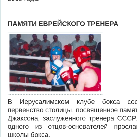
ПАМЯТИ ЕВРЕЙСКОГО ТРЕНЕРА
В Иерусалимском клубе бокса сос
первенство столицы, посвященное памя
Джаксона, заслуженного тренера СССР,
одного из отцов-основателей просла
школы бокса.