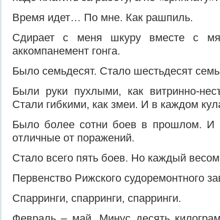
Время идет… По мне. Как рашпиль.
Сдирает с меня шкуру вместе с мя
аккомпанемент гонга.
Было семьдесят. Стало шестьдесят семь
Были руки пухлыми, как витринно-нес
Стали гибкими, как змеи. И в каждом кула
Было более сотни боев в прошлом. И 
отличные от поражений.
Стало всего пять боев. Но каждый весом
Первенство Рижского судоремонтного з
Спарринги, спарринги, спарринги.
Февраль – май. Минус десять килогра