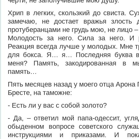
черти, не заполучившие мою душу.
Хрип в легких, скользкий до свиста. Су
замечаю, не достает вражья злость 
протуберанцами не грудь мою, не лицо – 
Молодость за него. Сила за него. И
Реакция всегда лучше у молодых. Мне т
для бокса. Я… я… Последняя буква в
меня? Память, закодированная в м
память…
Пять месяцев назад у моего отца Арона
Бресте, на таможне:
- Есть ли у вас с собой золото?
- Да, – ответил мой папа-одессит, угл
обыденном вопросе советского служащ
инструкциями и приказами. И пок