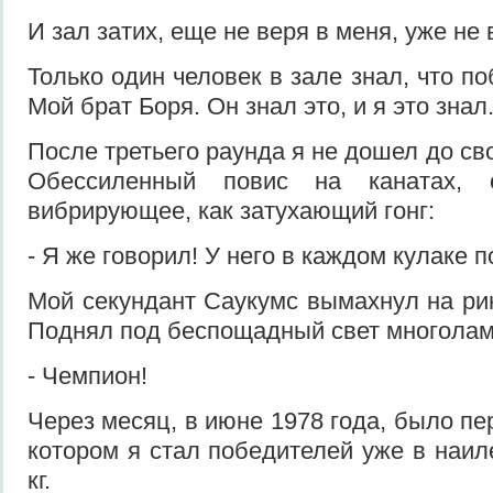
И зал затих, еще не веря в меня, уже не
Только один человек в зале знал, что по
Мой брат Боря. Он знал это, и я это знал
После третьего раунда я не дошел до сво
Обессиленный повис на канатах,
вибрирующее, как затухающий гонг:
- Я же говорил! У него в каждом кулаке п
Мой секундант Саукумс вымахнул на рин
Поднял под беспощадный свет многола
- Чемпион!
Через месяц, в июне 1978 года, было пе
котором я стал победителей уже в наил
кг.