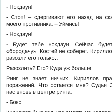
- Нокдаун!
- Стоп! – сдергивают его назад на с
моего противника. – Уймись!
- Нокдаун!
- Будет тебе нокдаун. Сейчас буде
«бородачу». Костей не соберет. Кирилло
разозли его только…
Разозлить? Его? Куда уж больше.
Ринг не знает ничьих. Кириллов пра
поражений. Что остается мне? Судья 
нас вновь в центре ринга.
- Бокс!