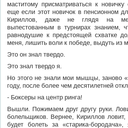
маститому присматриваться к новичку
еще если этот новичок в пенсионном дл
Кириллов, даже не глядя на ме
выпестованным в турнирах знанием, ч
равнодушие к предстоящей схватке до
меня, лишить воли к победе, выдуть из
Это он знал твердо.
Это знал твердо я.
Но этого не знали мои мышцы, заново 
году, после более чем десятилетней откл
- Боксеры на центр ринга!
Вышли. Пожимаем друг другу руки. Лов
болельщиков. Вернее, Кириллов ловит,
будет болеть за «старика-бородача»,