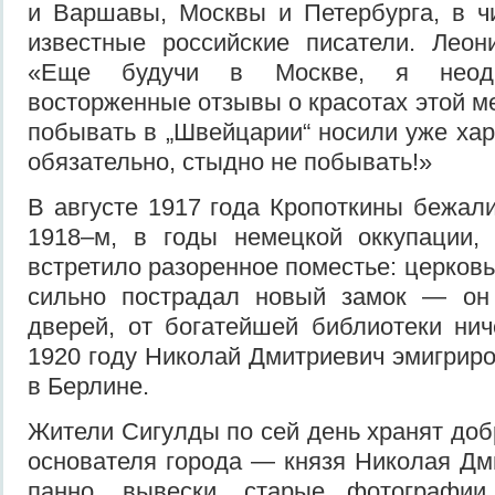
и Варшавы, Москвы и Петербурга, в ч
известные российские писатели. Леон
«Еще будучи в Москве, я неодн
восторженные отзывы о красотах этой м
побывать в „Швейцарии“ носили уже хар
обязательно, стыдно не побывать!»
В августе 1917 года Кропоткины бежали
1918–м, в годы немецкой оккупации, 
встретило разоренное поместье: церков
сильно пострадал новый замок — он
дверей, от богатейшей библиотеки нич
1920 году Николай Дмитриевич эмигриро
в Берлине.
Жители Сигулды по сей день хранят доб
основателя города — князя Николая Дм
панно, вывески, старые фотографии