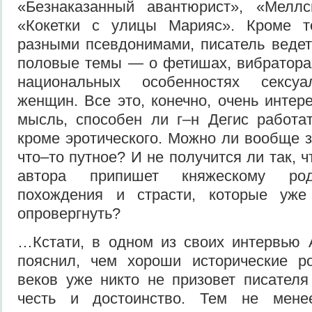
«Безнаказанный авантюрист», «Мелл
«Кокетки с улицы Марияс». Кроме т
разными псевдонимами, писатель ведет
половые темы — о фетишах, вибраторах
национальных особенностях сексуа
женщин. Все это, конечно, очень интер
мысль, способен ли г–н Дегис работа
кроме эротического. Можно ли вообще з
что–то путное? И не получится ли так, 
автора припишет княжескому ро
похождения и страсти, которые уже
опровергнуть?
…Кстати, в одном из своих интервью 
пояснил, чем хороши исторические р
веков уже никто не призовет писателя
честь и достоинство. Тем не мене