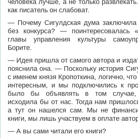
человека лучше, а не только развлекать
как писатель он слабоват.
— Почему Сигулдская дума заключила 
без конкурса? — поинтересовалась 
главы управления культуры самоуп
Борите.
— Идея пришла от самого автора и изда
пояснила она. — Поскольку история Сиг
с именем князя Кропоткина, логично, что
интересным, и мы подключились к про
было бы объявлять в том случае,
исходила бы от нас. Тогда нам пришлос
а тут он нашелся сам. Мы не финанси
книги, мы лишь участвуем в оплате автор
— А вы сами читали его книги?