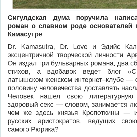
Сигулдская дума поручила написа
роман о славном роде основателей 
Камасутре
Dr. Kamasutra, Dr. Love и Эдийс К
эксцентричной творческой личности Ар
Он издал три бульварных романа, два с
стихов, а вдобавок ведет блог «
латышском женском интернет–клубе — 
половину человечества доставлять нас
Человек нашел свою литературную 
здоровый секс — словом, занимается 
чем же здесь князья Кропоткины — 
русских аристократов, ведущих сво
самого Рюрика?