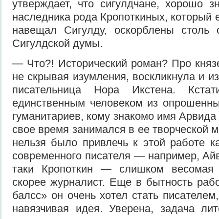
утверждает, что сигулдчане, хорошо 
наследника рода Кропоткиных, который 
навещал Сигулду, оскорблены столь
Сигулдской думы.
— Что?! Исторический роман? Про кня
не скрывая изумления, воскликнула и и
писательница Нора Икстена. Кстат
единственным человеком из опрошенн
гуманитариев, кому знакомо имя Арвида Д
свое время занимался в ее творческой 
нельзя было привлечь к этой работе ка
современного писателя — например, Ай
таки Кропоткин — слишком весомая
скорее журналист. Еще в бытность рабо
балсс» он очень хотел стать писателем
навязчивая идея. Уверена, задача ли