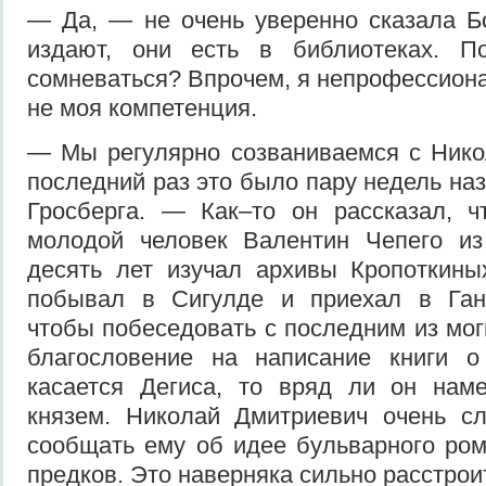
— Да, — не очень уверенно сказала Б
издают, они есть в библиотеках. 
сомневаться? Впрочем, я непрофессиона
не моя компетенция.
— Мы регулярно созваниваемся с Нико
последний раз это было пару недель на
Гросберга. — Как–то он рассказал, ч
молодой человек Валентин Чепего из
десять лет изучал архивы Кропоткины
побывал в Сигулде и приехал в Ган
чтобы побеседовать с последним из мог
благословение на написание книги о
касается Дегиса, то вряд ли он наме
князем. Николай Дмитриевич очень сл
сообщать ему об идее бульварного ром
предков. Это наверняка сильно расстро