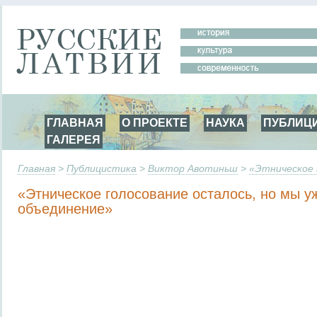
ГЛАВНАЯ
О ПРОЕКТЕ
НАУКА
ПУБЛИЦ
ГАЛЕРЕЯ
Главная
>
Публицистика
>
Виктор Авотиньш
>
«Этническое 
«Этническое голосование осталось, но мы у
объединение»