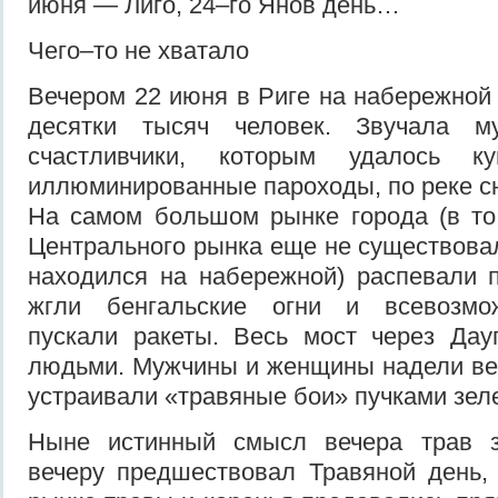
июня — Лиго, 24–го Янов день…
Чего–то не хватало
Вечером 22 июня в Риге на набережной
десятки тысяч человек. Звучала му
счастливчики, которым удалось к
иллюминированные пароходы, по реке сн
На самом большом рынке города (в то
Центрального рынка еще не существовал
находился на набережной) распевали 
жгли бенгальские огни и всевозмо
пускали ракеты. Весь мост через Дау
людьми. Мужчины и женщины надели ве
устраивали «травяные бои» пучками зел
Ныне истинный смысл вечера трав з
вечеру предшествовал Травяной день,