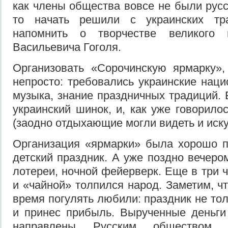
как члены общества вовсе не были рус
то начать решили с украинских тр
напомнить о творчестве великого 
Васильевича Гоголя.
Организовать «Сорочинскую ярмарку»,
непросто: требовались украинские нац
музыка, знание праздничных традиций. 
украинский шинок, и, как уже говорило
(заодно отдыхающие могли видеть и иску
Организация «ярмарки» была хорошо 
детский праздник. А уже поздно вечеро
лотереи, ночной фейерверк. Еще в три 
и «чайной» толпился народ. Заметим, ч
время погулять любили: праздник не тол
и принес прибыль. Вырученные деньги
направлены Русским обществом 