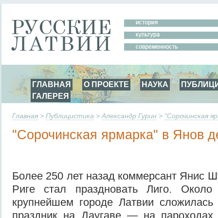
ГЛАВНАЯ
О ПРОЕКТЕ
НАУКА
ПУБЛИЦ
ГАЛЕРЕЯ
Главная
>
Публицистика
>
Александр Гурин
>
"Сорочинская яр
"Сорочинская ярмарка" в Янов д
Более 250 лет назад коммерсант Янис Ш
Риге стал праздновать Лиго. Около
крупнейшем городе Латвии сложилась 
праздник на Даугаве — на пароходах,