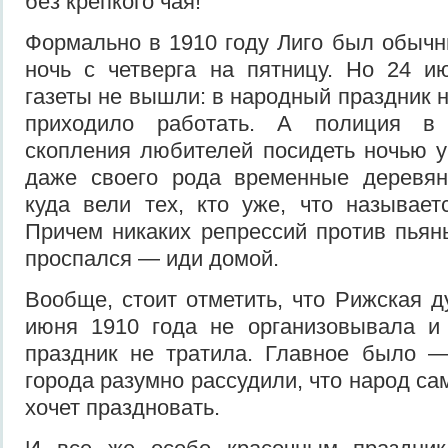
без крепкого чая!
Формально в 1910 году Лиго был обыч
ночь с четверга на пятницу. Но 24 и
газеты не вышли: в народный праздник н
приходило работать. А полиция в
скопления любителей посидеть ночью у
даже своего рода временные деревян
куда вели тех, кто уже, что называет
Причем никаких репрессий против пьян
проспался — иди домой.
Вообще, стоит отметить, что Рижская д
июня 1910 года не организовывала и
праздник не тратила. Главное было 
города разумно рассудили, что народ сам
хочет праздновать.