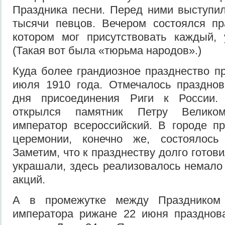
Праздника песни. Перед ними выступи
тысячи певцов. Вечером состоялся пр
котором мог присутствовать каждый, 
(Такая вот была «тюрьма народов».)
Куда более грандиозное празднество п
июля 1910 года. Отмечалось празднов
дня присоединения Риги к России.
открылся памятник Петру Великом
император всероссийский. В городе п
церемонии, конечно же, состоялось
Заметим, что к празднеству долго готови
украшали, здесь реализовалось немало
акций.
А в промежутке между Праздником
императора рижане 22 июня празднова