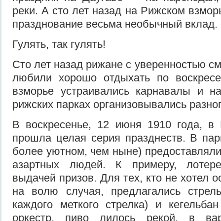
реки. А сто лет назад на Рижском взмор
празднование весьма необычный вклад.
Гулять, так гулять!
Сто лет назад рижане с уверенностью с
любили хорошо отдыхать по воскрес
взморье устраивались карнавалы и на
рижских парках организовывались разн
В воскресенье, 12 июня 1910 года, в
прошла целая серия празднеств. В пар
более уютном, чем ныне) предоставляли
азартных людей. К примеру, лотер
выдачей призов. Для тех, кто не хотел о
на волю случая, предлагались стрел
каждого меткого стрелка) и кегельба
оркестр, пиво лилось рекой, в ва