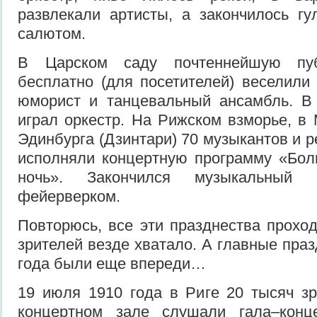
развлекали артисты, а закончилось г
салютом.
В Царском саду почтеннейшую пуб
бесплатно (для посетителей) веселили
юморист и танцевальный ансамбль. В
играл оркестр. На Рижском взморье, в
Эдинбурга (Дзинтари) 70 музыкантов и 
исполняли концертную программу «Бол
ночь». Закончился музыкальный 
фейерверком.
Повторюсь, все эти празднества проход
зрителей везде хватало. А главные пра
года были еще впереди…
19 июля 1910 года в Риге 20 тысяч з
концертном зале слушали гала–конц