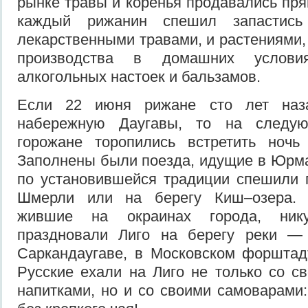
рынке травы и коренья продавались пря
каждый рижанин спешил запастис
лекарственными травами, и растениями
производства в домашних услови
алкогольных настоек и бальзамов.
Если 22 июня рижане сто лет наз
набережную Даугавы, то на следу
горожане торопились встретить ночь
Заполнены были поезда, идущие в Юрма
по установившейся традиции спешили 
Шмерли или на берегу Киш–озера. 
жившие на окраинах города, ник
праздновали Лиго на берегу реки —
Саркандаугаве, в Московском форштад
Русские ехали на Лиго не только со с
напитками, но и со своими самоварами: