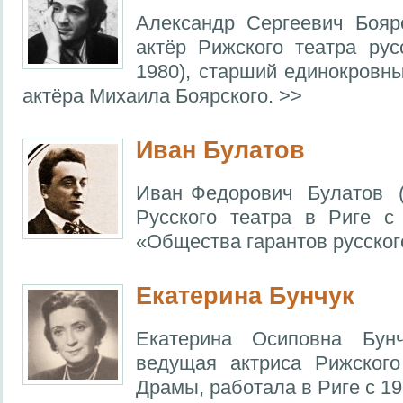
Александр Сергеевич Бояр
актёр Рижского театра ру
1980), старший единокровны
актёра Михаила Боярского. >>
Иван Булатов
Иван Федорович Булатов (
Русского театра в Риге с
«Общества гарантов русског
Екатерина Бунчук
Екатерина Осиповна Бунч
ведущая актриса Рижског
Драмы, работала в Риге с 19