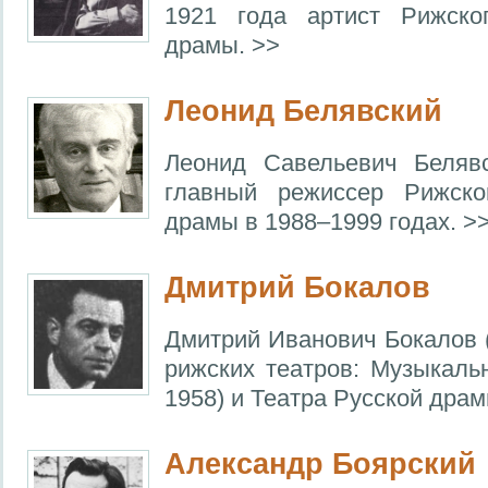
1921 года артист Рижско
драмы. >>
Леонид Белявский
Леонид Савельевич Белявс
главный режиссер Рижско
драмы в 1988–1999 годах. >
Дмитрий Бокалов
Дмитрий Иванович Бокалов (
рижских театров: Музыкаль
1958) и Театра Русской драм
Александр Боярский