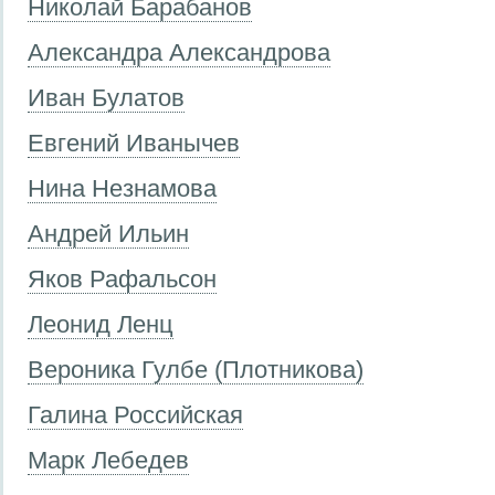
Николай Барабанов
Александра Александрова
Иван Булатов
Евгений Иванычев
Нина Незнамова
Андрей Ильин
Яков Рафальсон
Леонид Ленц
Вероника Гулбе (Плотникова)
Галина Российская
Марк Лебедев