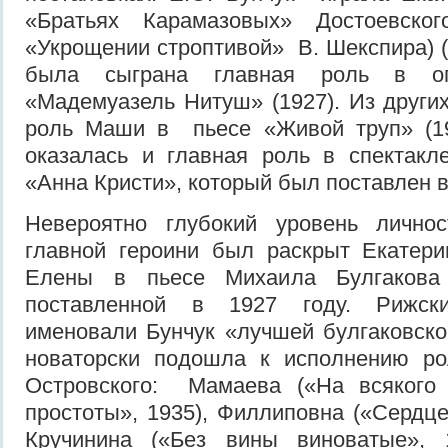
«Братьях Карамазовых» Достоевско
«Укрощении строптивой» В. Шекспира) (
была сыграна главная роль в о
«Мадемуазель Нитуш» (1927). Из други
роль Маши в пьесе «Живой труп» (19
оказалась и главная роль в спектакл
«Анна Кристи», который был поставлен в
Невероятно глубокий уровень лично
главной героини был раскрыт Екатери
Елены в пьесе Михаила Булгакова
поставленной в 1927 году. Рижск
именовали Бунчук «лучшей булгаковск
новаторски подошла к исполнению ро
Островского: Мамаева («На всякого
простоты», 1935), Филлиповна («Сердце
Кручинина («Без вины виноватые», 