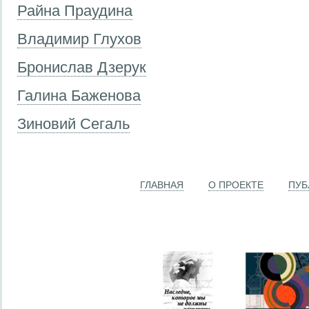
Райна Праудина
Владимир Глухов
Бронислав Дзерук
Галина Баженова
Зиновий Сегаль
ГЛАВНАЯ
О ПРОЕКТЕ
ПУБ