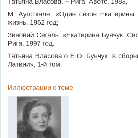
Татьяна Власова. – Рига: Авотс, 1983.
М. Аугсткалн. «Один сезон Екатерины 
жизнь, 1962 год;
Зиновий Сегаль. «Екатерина Бунчук. Сво
Рига, 1997 год.
Татьяна Власова о Е.О. Бунчук в сборн
Латвии», 1-й том.
Иллюстрации к теме