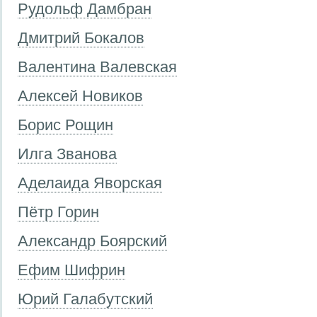
Рудольф Дамбран
Дмитрий Бокалов
Валентина Валевская
Алексей Новиков
Борис Рощин
Илга Званова
Аделаида Яворская
Пётр Горин
Александр Боярский
Ефим Шифрин
Юрий Галабутский