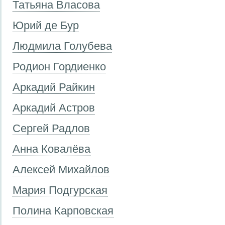
Татьяна Власова
Юрий де Бур
Людмила Голубева
Родион Гордиенко
Аркадий Райкин
Аркадий Астров
Сергей Радлов
Анна Ковалёва
Алексей Михайлов
Мария Подгурская
Полина Карповская