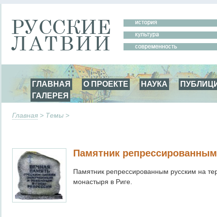
ГЛАВНАЯ
О ПРОЕКТЕ
НАУКА
ПУБЛИЦ
ГАЛЕРЕЯ
Главная
> Темы >
Памятник репрессированным
Памятник репрессированным русским на те
монастыря в Риге.