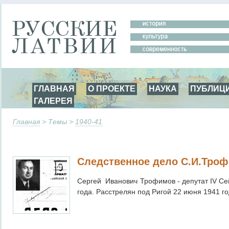
ГЛАВНАЯ
О ПРОЕКТЕ
НАУКА
ПУБЛИЦ
ГАЛЕРЕЯ
Главная
> Темы >
1940-41
Следственное дело С.И.Тро
Сергей Иванович Трофимов - депутат IV Сей
года. Расстрелян под Ригой 22 июня 1941 го