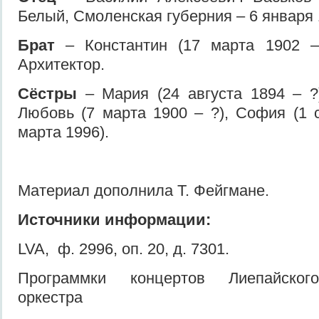
Белый, Смоленская губерния – 6 января 1
Брат
– Константин (17 марта 1902 –
Архитектор.
Сёстры
– Мария (24 августа 1894 – ?)
Любовь (7 марта 1900 – ?), София (1 
марта 1996).
Материал дополнила Т. Фейгмане.
Источники информации:
LVA,
ф. 2996, оп. 20, д. 7301.
Программки концертов Лиепайског
оркестра