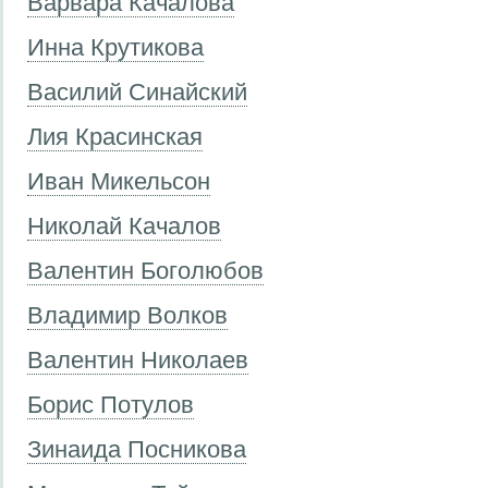
Варвара Качалова
Инна Крутикова
Василий Синайский
Лия Красинская
Иван Микельсон
Николай Качалов
Валентин Боголюбов
Владимир Волков
Валентин Николаев
Борис Потулов
Зинаида Посникова