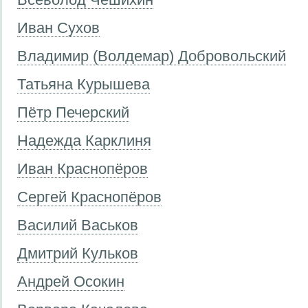
Иван Сухов
Владимир (Волдемар) Добровольский
Татьяна Курышева
Пётр Печерский
Надежда Карклиня
Иван Краснопёров
Сергей Краснопёров
Василий Васьков
Дмитрий Кульков
Андрей Осокин