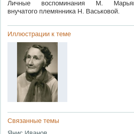
Личные воспоминания М. Марьянов
внучатого племянника Н. Васьковой.
Иллюстрации к теме
Связанные темы
Янис Иванов