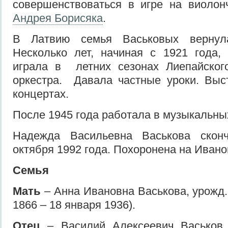
совершенствоваться в игре на виолон
Андрея Борисяка
.
В Латвию семья Васьковых вернул
Несколько лет, начиная с 1921 года,
играла в летних сезонах Лиепайско
оркестра. Давала частные уроки. Выс
концертах.
После 1945 года работала в музыкальны
Надежда Васильевна Васькова скон
октября 1992 года. Похоронена на Иван
Семья
Мать
– Анна Ивановна Васькова, урожд.
1866 – 18 января 1936).
Отец
– Василий Алексеевич Васьков 