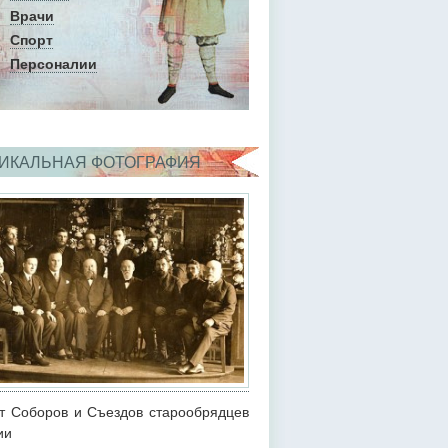
Врачи
Спорт
Персоналии
ИКАЛЬНАЯ ФОТОГРАФИЯ
т Соборов и Съездов старообрядцев
ии