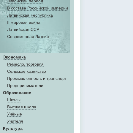
Ливонский период
В составе Российской империи
Латвийская Республика
II мировая война
Латвийская ССР
Современная Латвия
Экономика
Ремесло, торговля
Сельское хозяйство
Промышленность и транспорт
Предприниматели
Образование
Школы
Высшая школа
Учёные
Учителя
Культура