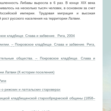
шленность Либавы выросла в 6 раз. В конце XIX века
ивалось на несколько тысяч человек, в основном за счет
Российской империи. Трудовая миграция и высокая
рост русского населения на территории Латвии.
ское кладбище. Слава и забвение. Рига, 2004
амилии.
–
Покровское кладбище. Слава и забвение. Рига,
рительные общества.
–
Покровское кладбище. Слава и
ни Латвии (К истории поселения)
Риги
 о рижских и латгальских староверах
жицкой кладбищенской старообрядческой общины (1858–