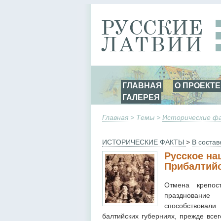
ГЛАВНАЯ
О ПРОЕКТЕ
ГАЛЕРЕЯ
Главная
> Темы >
Исторические 
ИСТОРИЧЕСКИЕ ФАКТЫ
>
В состав
Русское на
Прибалтийс
Отмена крепос
празднование
способствовали
балтийских губерниях, прежде все