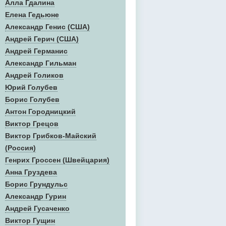
Алла Гдалина
Елена Гедьюне
Александр Генис (США)
Андрей Герич (США)
Андрей Германис
Александр Гильман
Андрей Голиков
Юрий Голубев
Борис Голубев
Антон Городницкий
Виктор Грецов
Виктор Грибков-Майский
(Россия)
Генрих Гроссен (Швейцария)
Анна Груздева
Борис Грундульс
Александр Гурин
Андрей Гусаченко
Виктор Гущин