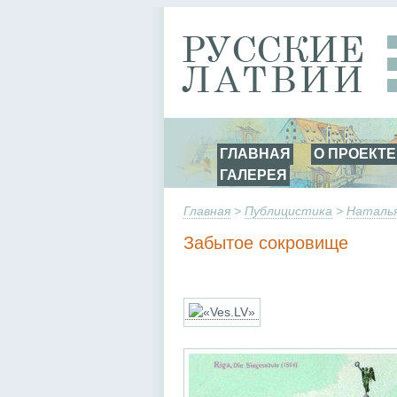
ГЛАВНАЯ
О ПРОЕКТЕ
ГАЛЕРЕЯ
Главная
>
Публицистика
>
Наталья
Забытое сокровище