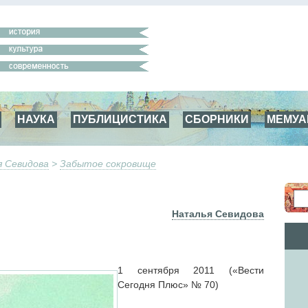
НАУКА
ПУБЛИЦИСТИКА
СБОРНИКИ
МЕМУ
 Севидова
>
Забытое сокровище
Наталья Севидова
1 сентября 2011 («Вести
Сегодня Плюс» № 70)