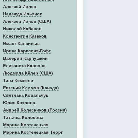
Алексей Ивлев
Надежда Ильянок
Алексей Ионов (США)
Николай Кабанов
Константин Казаков
Имант Калниньш
Ирина Карклиня-Гофт
Валерий Карпушкин
Елизавета Карпова
Людмила Кёлер (США)
Тина Кемпеле
Евгений Климов (Канада)
Светлана Ковальчук
Юлия Козлова
Андрей Колесников (Россия)
Татьяна Колосова
Марина Костенецкая
Марина Костенецкая, Георг