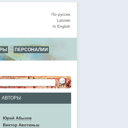
По-русски
Latviski
In English
АРЫ
ПЕРСОНАЛИИ
АВТОРЫ
Юрий Абызов
Виктор Авотиньш