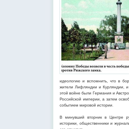
идеологию и вспомнить, что в бо
жители Лифляндии и Курляндии, и
этой войне были Германия и Австро
Российской империи, а затем осво
событием мировой истории.
В минувший вторник в Центре ру
историки, общественники и журнал