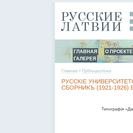
ГЛАВНАЯ
О ПРОЕКТЕ
ГАЛЕРЕЯ
Главная
>
Публицистика
РУССКІЕ УНИВЕРСИТЕТС
СБОРНИКЪ (1921-1926) В
Типографія «Дз