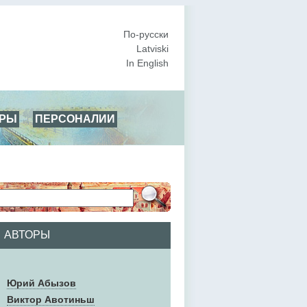
По-русски
Latviski
In English
АРЫ
ПЕРСОНАЛИИ
АВТОРЫ
Юрий Абызов
Виктор Авотиньш