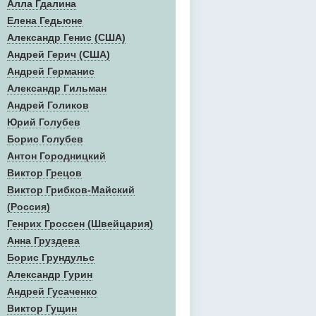
Алла Гдалина
Елена Гедьюне
Александр Генис (США)
Андрей Герич (США)
Андрей Германис
Александр Гильман
Андрей Голиков
Юрий Голубев
Борис Голубев
Антон Городницкий
Виктор Грецов
Виктор Грибков-Майский
(Россия)
Генрих Гроссен (Швейцария)
Анна Груздева
Борис Грундульс
Александр Гурин
Андрей Гусаченко
Виктор Гущин