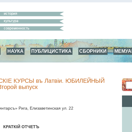
НАУКА
ПУБЛИЦИСТИКА
СБОРНИКИ
МЕМУ
КІЕ КУРСЫ въ Латвіи. ЮБИЛЕЙНЫЙ
торой выпуск
интарсъ» Рига, Елизаветинская ул. 22
КРАТКIЙ ОТЧЕТЪ