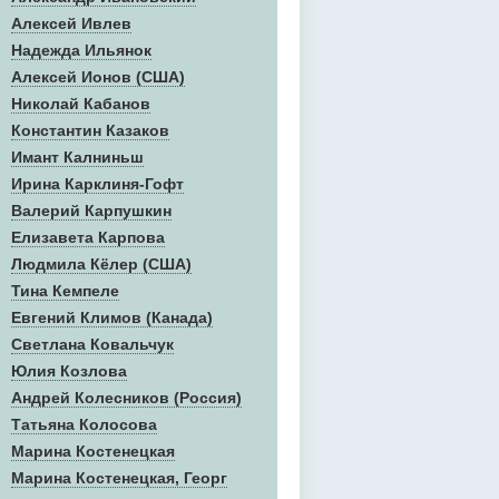
Алексей Ивлев
Надежда Ильянок
Алексей Ионов (США)
Николай Кабанов
Константин Казаков
Имант Калниньш
Ирина Карклиня-Гофт
Валерий Карпушкин
Елизавета Карпова
Людмила Кёлер (США)
Тина Кемпеле
Евгений Климов (Канада)
Светлана Ковальчук
Юлия Козлова
Андрей Колесников (Россия)
Татьяна Колосова
Марина Костенецкая
Марина Костенецкая, Георг