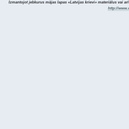
Izmantojot jebkurus mājas lapas «Latvijas krievi» materiālus vai arī 
http://www.r