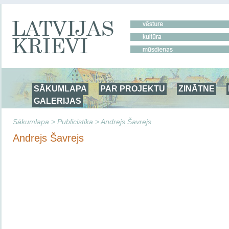
SĀKUMLAPA
PAR PROJEKTU
ZINĀTNE
GALERIJAS
Sākumlapa
>
Publicistika
>
Andrejs Šavrejs
Andrejs Šavrejs